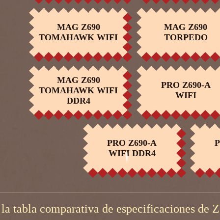
MAG Z690
MAG Z690
COMPRAR
COMPRAR
TOMAHAWK WIFI
TORPEDO
MAG Z690
PRO Z690-A
TOMAHAWK WIFI
COMPRAR
COMPRAR
WIFI
DDR4
PRO Z690-A
P
COMPRAR
WIFI DDR4
 la tabla comparativa de especificaciones de 