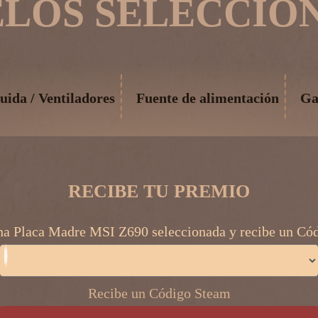
LOS SELECCIO
uida / Ventiladores
Fuente de alimentación
Ga
RECIBE TU PREMIO
a Placa Madre MSI Z690 seleccionada y recibe un Có
Recibe un Código Steam