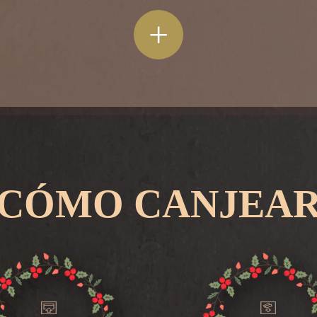
+
CÓMO CANJEA