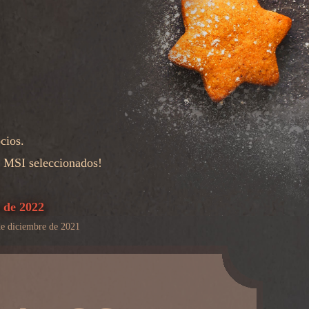
cios.
s MSI seleccionados!
o de 2022
de diciembre de 2021