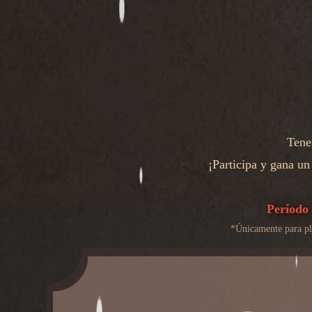
Tene
¡Participa y gana u
Período 
*Únicamente para pl