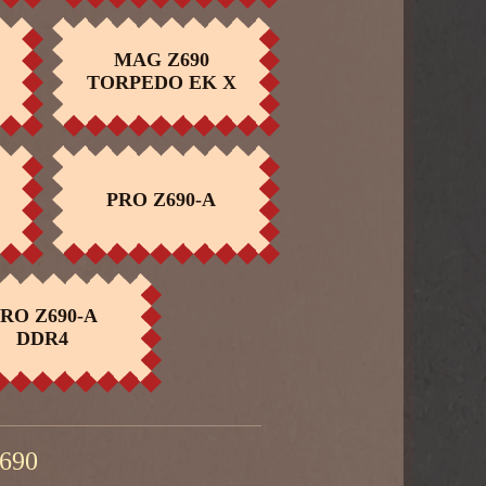
MAG Z690
COMPRAR
TORPEDO EK X
PRO Z690-A
COMPRAR
RO Z690-A
COMPRAR
DDR4
Z690