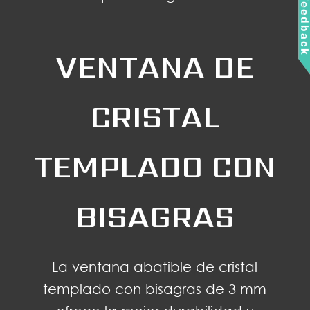
Feedbac
VENTANA DE
CRISTAL
TEMPLADO CON
BISAGRAS
La ventana abatible de cristal
templado con bisagras de 3 mm