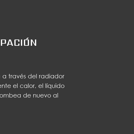
IPACIÓN
 a través del radiador
te el calor, el líquido
 bombea de nuevo al