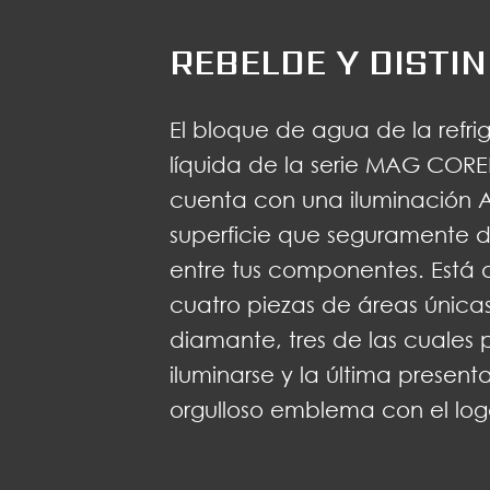
REBELDE Y DISTI
El bloque de agua de la refri
líquida de la serie MAG COR
cuenta con una iluminación 
superficie que seguramente 
entre tus componentes. Está d
cuatro piezas de áreas única
diamante, tres de las cuales
iluminarse y la última present
orgulloso emblema con el log