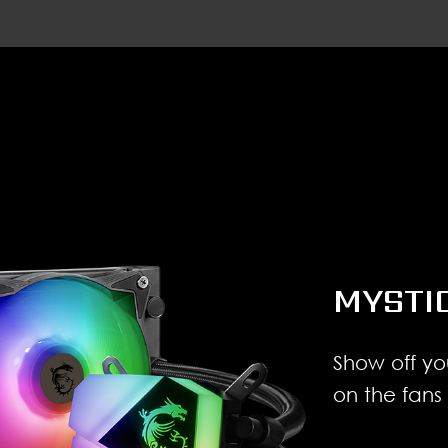
MYSTI
Show off yo
on the fans