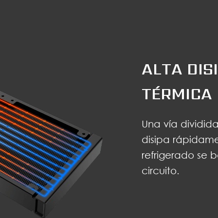
ALTA DIS
TÉRMICA
Una vía dividida
disipa rápidamen
refrigerado se
circuito.