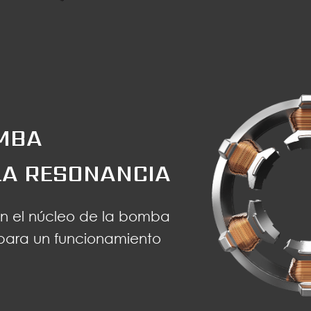
MBA
LA RESONANCIA
en el núcleo de la bomba
para un funcionamiento