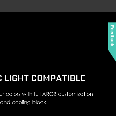
Feedback
C LIGHT COMPATIBLE
ur colors with full ARGB customization
 and cooling block.