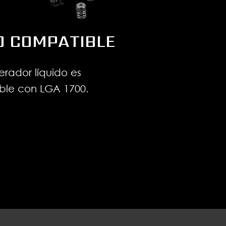
0 COMPATIBLE
gerador líquido es
ble con LGA 1700.