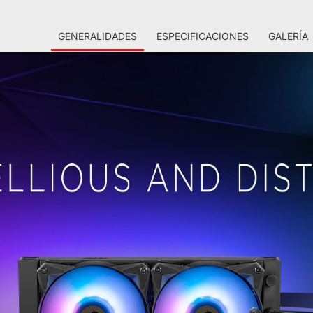
GENERALIDADES
ESPECIFICACIONES
GALERÍA