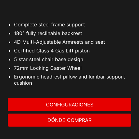
Complete steel frame support
180° fully reclinable backrest
4D Multi-Adjustable Armrests and seat
Certified Class 4 Gas Lift piston
5 star steel chair base design
72mm Locking Caster Wheel
Ergonomic headrest pillow and lumbar support
cushion
CONFIGURACIONES
DÓNDE COMPRAR