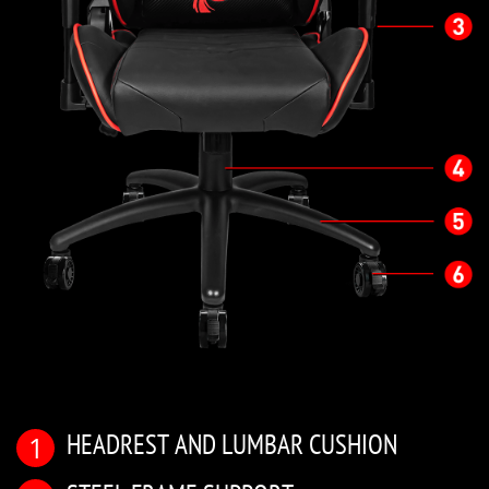
HEADREST AND LUMBAR CUSHION