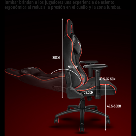
lumbar brindan a los jugadores una experiencia de asiento
ergonómica al reducir la presión en el cuello y la zona lumbar.