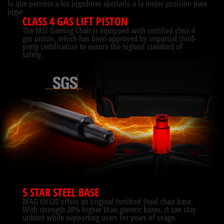
lo que permite a los jugadores ajustarlo a la mejor posición para
jugar.
CLASS 4 GAS LIFT PISTON
The MSI Gaming Chair is equipped with certified class 4
gas piston, which has been approved by impartial third-
party certification to ensure the highest standard of
safety.
5 STAR STEEL BASE
MAG CH120 offers an original fortified Steel chair base.
With strength 20% higher than generic bases, it can stay
unbent while supporting users for years of usage.