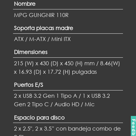
Nombre
MPG GUNGNIR 110R
Soporta placas madre
ATX / M-ATX / Mini ITX
Dimensiones
215 (W) x 430 (D) x 450 (H) mm / 8.46(W)
x 16.93 (D) x 17.72 (H) pulgadas
Puertos E/S
2 x USB 3.2 Gen 1 Tipo A / 1 x USB 3.2
Gen 2 Tipo C / Audio HD / Mic
Espacio para disco
Feedbac
2 x 2.5", 2 x 3.5” con bandeja combo de