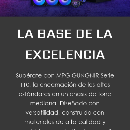
LA BASE DE LA
EXCELENCIA
Supérate con MPG GUNGNIR Serie
110, la encarnación de los altos
estándares en un chasis de torre
mediana. Diseñado con
versatilidad, construido con
materiales de alta calidad y