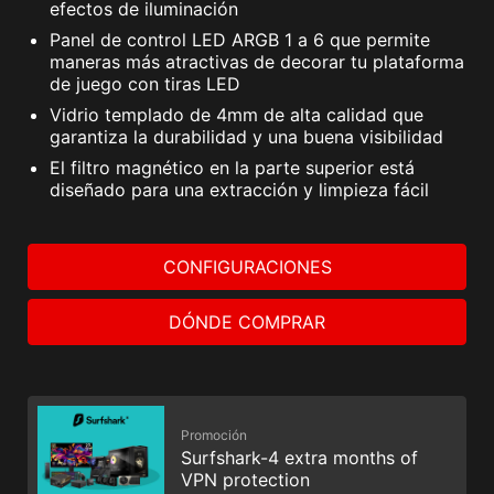
efectos de iluminación
Panel de control LED ARGB 1 a 6 que permite
maneras más atractivas de decorar tu plataforma
de juego con tiras LED
Vidrio templado de 4mm de alta calidad que
garantiza la durabilidad y una buena visibilidad
El filtro magnético en la parte superior está
diseñado para una extracción y limpieza fácil
CONFIGURACIONES
DÓNDE COMPRAR
Promoción
Surfshark-4 extra months of
VPN protection