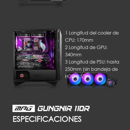
1 Longitud del cooler de
CPU: 170mm
2 Longitud de GPU:
340mm
3 Longitud de PSU: hasta
250mm (sin bandeja de
HDD 3.5”)
ESPECIFICACIONES