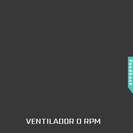
Feedbac
VENTILADOR 0 RPM