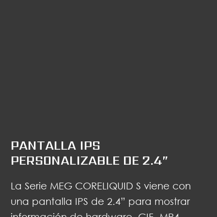
PANTALLA IPS
PERSONALIZABLE DE 2.4”
La Serie MEG CORELIQUID S viene con
una pantalla IPS de 2.4” para mostrar
información de hardware, GIF, MP4,