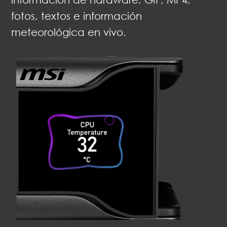
fotos, textos e información
meteorológica en vivo.