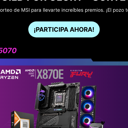
sorteo de MSI para llevarte increíbles premios. ¡El pozo
¡PARTICIPA AHORA!
 5070