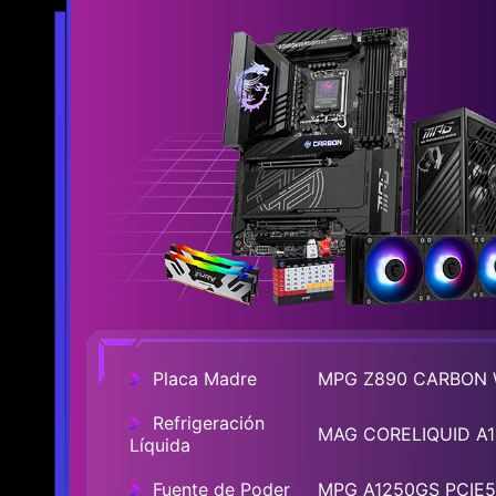
Placa Madre
MPG Z890 CARBON 
Refrigeración
MAG CORELIQUID A1
Líquida
Fuente de Poder
MPG A1250GS PCIE5