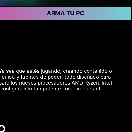
ARMA TU PC
 Ya sea que estés jugando, creando contenido o
 líquida y fuentes de poder: todo diseñado para
 para los nuevos procesadores AMD Ryzen, Intel
a configuración tan potente como impactante.
O