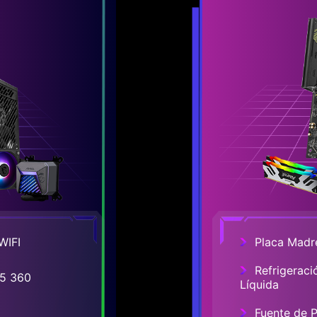
WIFI
Placa Madr
Refrigeraci
5 360
Líquida
Fuente de 