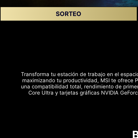
SORTEO
Transforma tu estación de trabajo en el espac
maximizando tu productividad, MSI te ofrece Pl
una compatibilidad total, rendimiento de prim
Core Ultra y tarjetas gráficas NVIDIA GeFor