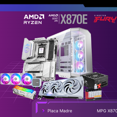
Placa Madre
MPG X870