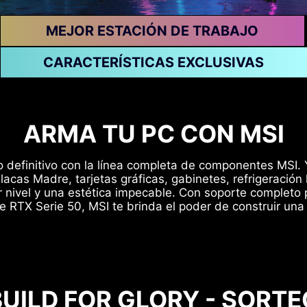
MEJOR ESTACIÓN DE TRABAJO
CARACTERÍSTICAS EXCLUSIVAS
ARMA TU PC CON MSI
io definitivo con la línea completa de componentes MSI.
acas Madre, tarjetas gráficas, gabinetes, refrigeración
er nivel y una estética impecable. Con soporte completo
ce RTX Serie 50, MSI te brinda el poder de construir un
BUILD FOR GLORY - SORTE