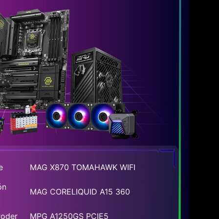
e
MAG X870 TOMAHAWK WIFI
ón
MAG CORELIQUID A15 360
Poder
MPG A1250GS PCIE5