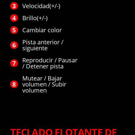
Velocidad(+/-)
Brillo(+/-)
Cambiar color
Pista anterior /
siguiente
Reproducir / Pausar
/ Detener pista
Mutear / Bajar
volumen / Subir
volumen
TECLADO FLOTANTE DE