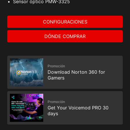
Sensor óptico PMW-3325
CONFIGURACIONES
DÓNDE COMPRAR
Promoción
Download Norton 360 for
Gamers
Promoción
Get Your Voicemod PRO 30
days