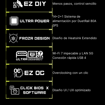
Menos pasos, control sencillo
14+2+1 Sistema de
alimentación por DuetRail 80A
SPS
Diseño de Heatsink Extendido
Wi-Fi 7 impecable y LAN 5G
Conexión rápida USB 4
Overclocking con un clic
Diseño UI / UX optimizado