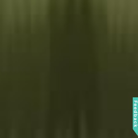
Feedbac