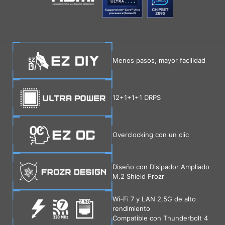
Menos pasos, mayor facilidad
12+1+1+1 DRPS
Overclocking con un clic
Diseño con Disipador Ampliado
M.2 Shield Frozr
Wi-Fi 7 y LAN 2.5G de alto
rendimiento
Compatible con Thunderbolt 4