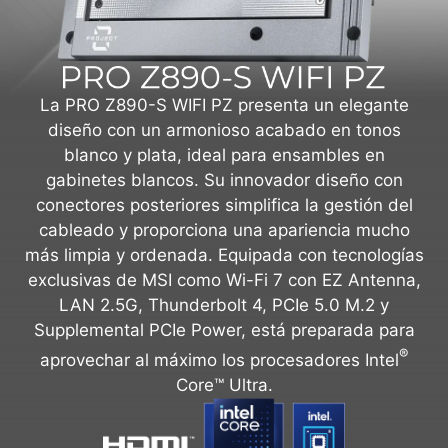
La PRO Z890-S WIFI PZ presenta un elegante
diseño con un armonioso acabado en tonos
blanco y plata, ideal para ensambles en
gabinetes blancos. Su innovador diseño con
conectores posteriores simplifica la gestión del
cableado y proporciona una apariencia mucho
más limpia y ordenada. Equipada con tecnologías
exclusivas de MSI como Wi-Fi 7 con EZ Antenna,
LAN 2.5G, Thunderbolt 4, PCIe 5.0 M.2 y
Supplemental PCIe Power, está preparada para
®
aprovechar al máximo los procesadores Intel
Core™ Ultra.