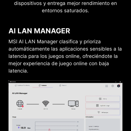
2.5
x
dispositivos y entrega mejor rendimiento en
entornos saturados.
excursión de potencia
AI LAN MANAGER
MSI AI LAN Manager clasifica y prioriza
automáticamente las aplicaciones sensibles a la
latencia para los juegos online, ofreciéndote la
mejor experiencia de juego online con baja
latencia.
CONEXIÓN EN
ALMACENAMIENTO
CADENA
EXTERNO / DOCKS