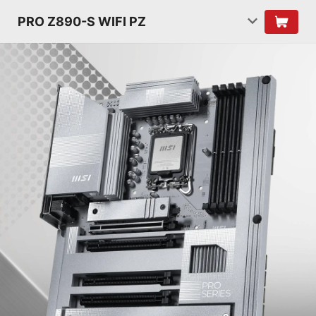
PRO Z890-S WIFI PZ