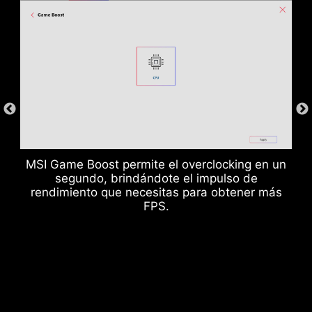
Ranuras de Memoria DDR
MSI Game Boost permite el overclocking en un
segundo, brindándote el impulso de
rendimiento que necesitas para obtener más
FPS.
Puertos USB Traseros y Frontales