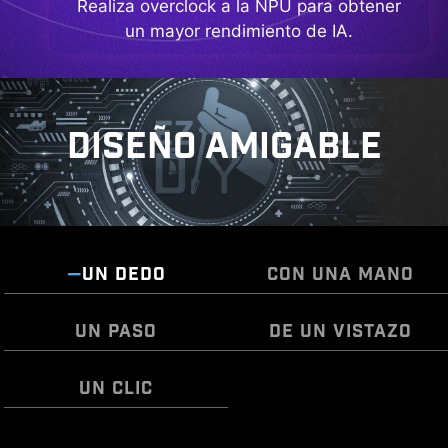
Realiza overclock a la NPU para obtener
un mayor rendimiento de IA.
DISEÑO AMIGABLE
UN DEDO
CON UNA MANO
UN PASO
DE UN VISTAZO
UN CLIC