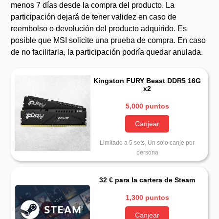
menos 7 días desde la compra del producto. La
participación dejará de tener validez en caso de
reembolso o devolución del producto adquirido. Es
posible que MSI solicite una prueba de compra. En caso
de no facilitarla, la participación podría quedar anulada.
Kingston FURY Beast DDR5 16G
x2
5,000 puntos
Canjear
Limitado a 5 sets, Un solo canje por
persona
32 € para la cartera de Steam
1,300 puntos
Canjear