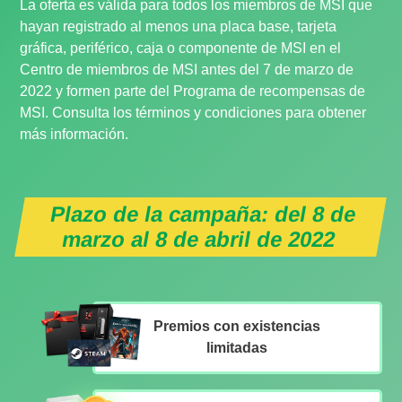
La oferta es válida para todos los miembros de MSI que
hayan registrado al menos una placa base, tarjeta
gráfica, periférico, caja o componente de MSI en el
Centro de miembros de MSI antes del 7 de marzo de
2022 y formen parte del Programa de recompensas de
MSI. Consulta los términos y condiciones para obtener
más información.
Plazo de la campaña: del 8 de
marzo al 8 de abril de 2022
Premios con existencias
limitadas