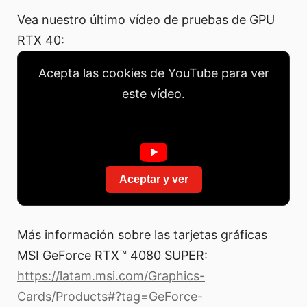
Vea nuestro último vídeo de pruebas de GPU
RTX 40:
Acepta las cookies de YouTube para ver
este vídeo.
Aceptar y ver
Más información sobre las tarjetas gráficas
MSI GeForce RTX™ 4080 SUPER:
https://latam.msi.com/Graphics-
Cards/Products#?tag=GeForce-