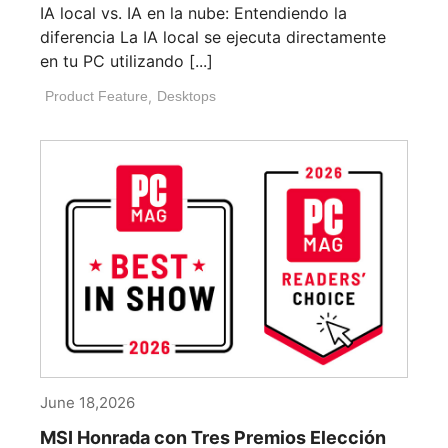
IA local vs. IA en la nube: Entendiendo la
diferencia La IA local se ejecuta directamente
en tu PC utilizando [...]
Product Feature
,
Desktops
June 18,2026
MSI Honrada con Tres Premios Elección