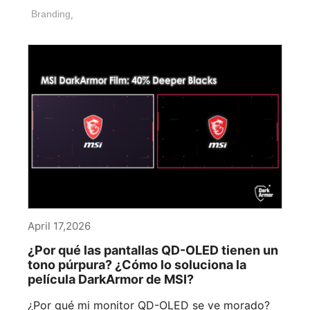
Branding
,
April 17,2026
¿Por qué las pantallas QD-OLED tienen un
tono púrpura? ¿Cómo lo soluciona la
película DarkArmor de MSI?
¿Por qué mi monitor QD-OLED se ve morado?