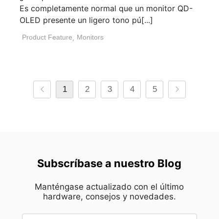
Es completamente normal que un monitor QD-
OLED presente un ligero tono pú[...]
Product Feature
,
Monitors
1
2
3
4
5
Subscríbase a nuestro Blog
Manténgase actualizado con el último
hardware, consejos y novedades.