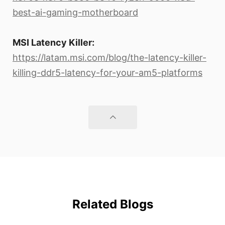
best-ai-gaming-motherboard
MSI Latency Killer:
https://latam.msi.com/blog/the-latency-killer-
killing-ddr5-latency-for-your-am5-platforms
Related Blogs