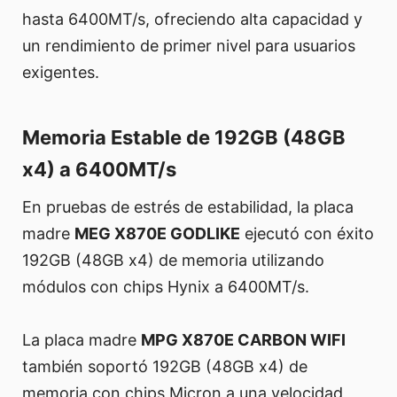
hasta 6400MT/s, ofreciendo alta capacidad y
un rendimiento de primer nivel para usuarios
exigentes.
Memoria Estable de 192GB (48GB
x4) a 6400MT/s
En pruebas de estrés de estabilidad, la placa
madre
MEG X870E GODLIKE
ejecutó con éxito
192GB (48GB x4) de memoria utilizando
módulos con chips Hynix a 6400MT/s.
La placa madre
MPG X870E CARBON WIFI
también soportó 192GB (48GB x4) de
memoria con chips Micron a una velocidad