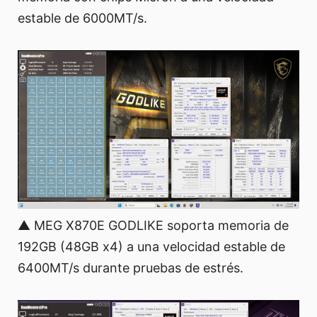
estable de 6000MT/s.
▲ MEG X870E GODLIKE soporta memoria de
192GB (48GB x4) a una velocidad estable de
6400MT/s durante pruebas de estrés.