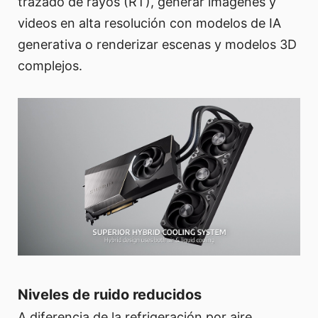
trazado de rayos (RT), generar imágenes y
videos en alta resolución con modelos de IA
generativa o renderizar escenas y modelos 3D
complejos.
Niveles de ruido reducidos
A diferencia de la refrigeración por aire