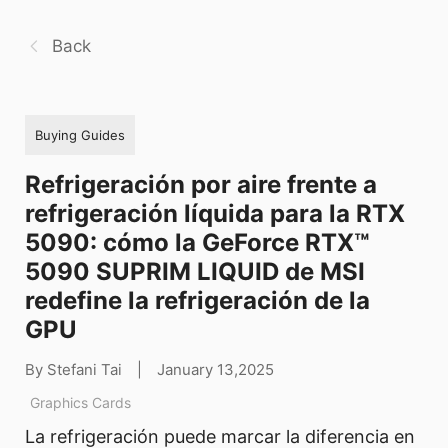
Back
Buying Guides
Refrigeración por aire frente a
refrigeración líquida para la RTX
5090: cómo la GeForce RTX™
5090 SUPRIM LIQUID de MSI
redefine la refrigeración de la
GPU
By Stefani Tai
|
January 13,2025
Graphics Cards
La refrigeración puede marcar la diferencia en