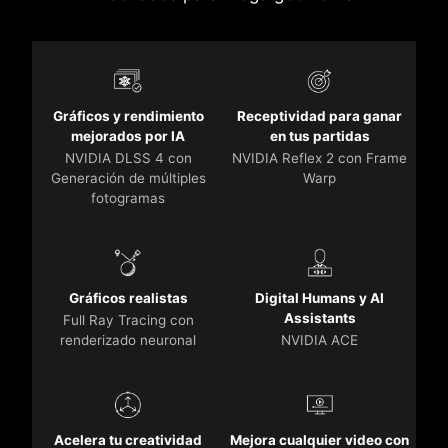
Gráficos y rendimiento
Receptividad para ganar
mejorados por IA
en tus partidas
NVIDIA DLSS 4 con
NVIDIA Reflex 2 con Frame
Generación de múltiples
Warp
fotogramas
Gráficos realistas
Digital Humans y AI
Assistants
Full Ray Tracing con
renderizado neuronal
NVIDIA ACE
Acelera tu creatividad
Mejora cualquier video con