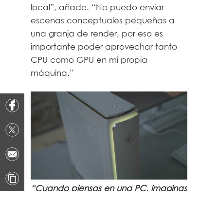
local”, añade. “No puedo enviar
escenas conceptuales pequeñas a
una granja de render, por eso es
importante poder aprovechar tanto
CPU como GPU en mi propia
máquina.”
“Cuando piensas en una PC, imaginas
algo enorme, pesado, como una gran
torre en medio del escritorio.”