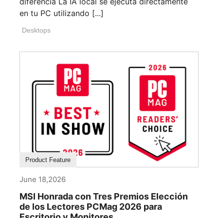
diferencia La IA local se ejecuta directamente
en tu PC utilizando [...]
Desktops
Product Feature
June 18,2026
MSI Honrada con Tres Premios Elección
de los Lectores PCMag 2026 para
Escritorio y Monitores