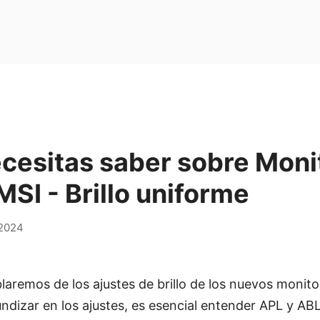
ecesitas saber sobre Moni
SI - Brillo uniforme
,2024
blaremos de los ajustes de brillo de los nuevos mon
ndizar en los ajustes, es esencial entender APL y ABL