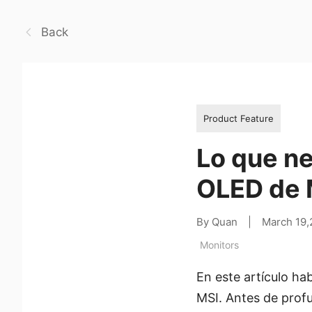
Back
Product Feature
Lo que n
OLED de M
By Quan
|
March 19
Monitors
En este artículo ha
MSI. Antes de profu