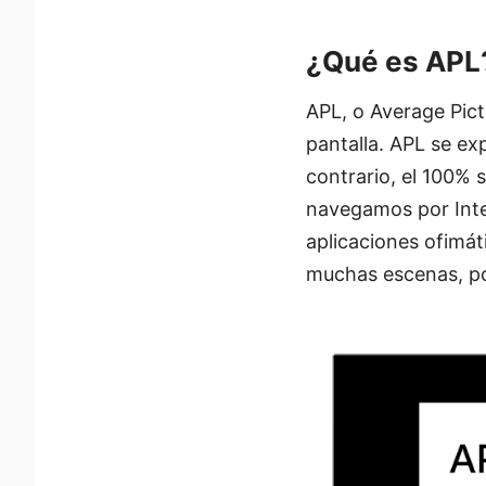
¿Qué es APL
APL, o Average Pictu
pantalla. APL se ex
contrario, el 100% 
navegamos por Inte
aplicaciones ofimá
muchas escenas, por