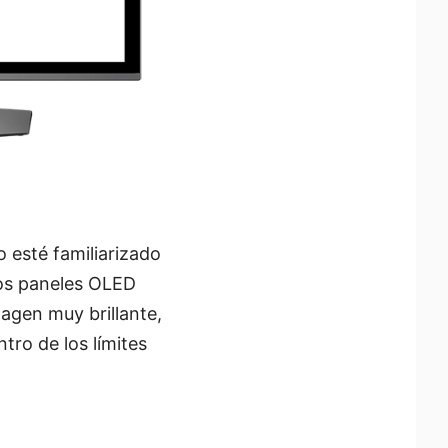
 esté familiarizado
Los paneles OLED
agen muy brillante,
tro de los límites