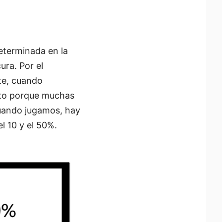
determinada en la
ura. Por el
te, cuando
lto porque muchas
Cuando jugamos, hay
l 10 y el 50%.