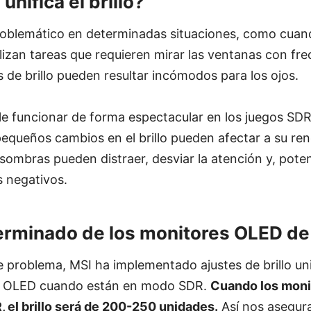
unifica el brillo?
roblemático en determinadas situaciones, como cuand
alizan tareas que requieren mirar las ventanas con fre
de brillo pueden resultar incómodos para los ojos.
e funcionar de forma espectacular en los juegos SDR
pequeños cambios en el brillo pueden afectar a su re
sombras pueden distraer, desviar la atención y, pote
s negativos.
terminado de los monitores OLED de
e problema, MSI ha implementado ajustes de brillo u
s OLED cuando están en modo SDR.
Cuando los moni
 el brillo será de 200-250 unidades.
Así nos asegur