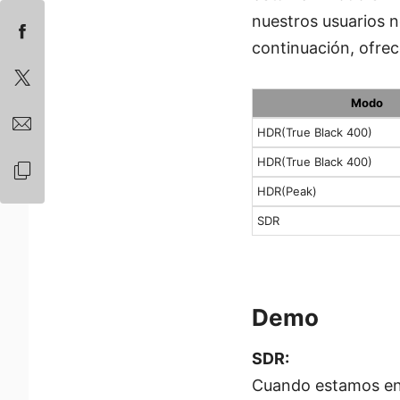
nuestros usuarios n
continuación, ofre
Modo
HDR(True Black 400)
HDR(True Black 400)
HDR(Peak)
SDR
Demo
SDR:
Cuando estamos en 