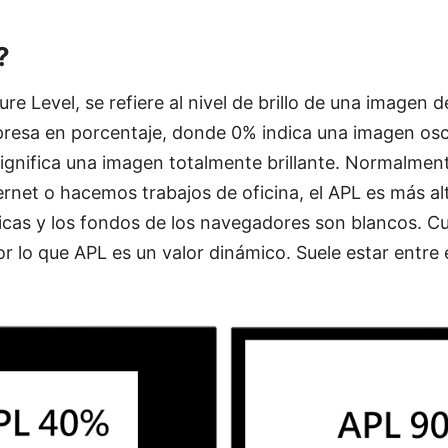
?
re Level, se refiere al nivel de brillo de una imagen 
presa en porcentaje, donde 0% indica una imagen osc
significa una imagen totalmente brillante. Normalmen
rnet o hacemos trabajos de oficina, el APL es más a
ticas y los fondos de los navegadores son blancos. 
 lo que APL es un valor dinámico. Suele estar entre e