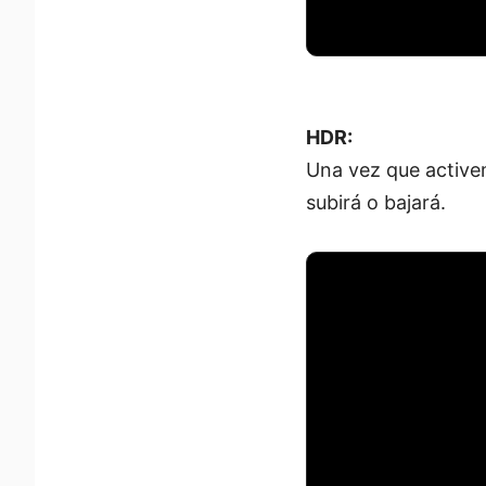
HDR:
Una vez que activem
subirá o bajará.