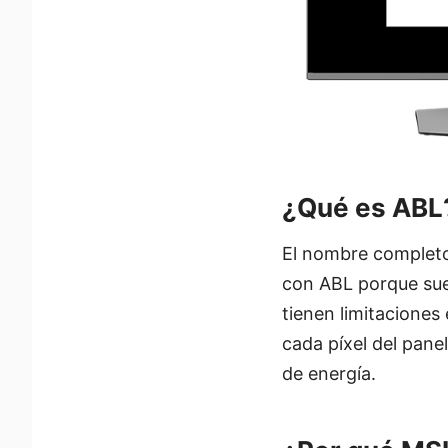
¿Qué es ABL
El nombre completo 
con ABL porque sue
tienen limitaciones
cada píxel del pane
de energía.