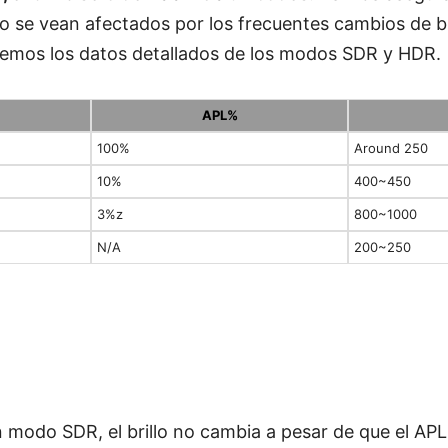
o se vean afectados por los frecuentes cambios de bri
cemos los datos detallados de los modos SDR y HDR.
APL%
100%
Around 250
10%
400~450
3%z
800~1000
N/A
200~250
modo SDR, el brillo no cambia a pesar de que el APL