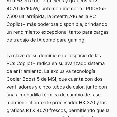
AI 9 HX 370 de 12 núcleos y gráficos RTX
4070 de 105W, junto con memoria LPDDR5x-
7500 ultrarrápida, la Stealth A16 es la PC
Copilot+ más poderosa disponible, brindando
un rendimiento excepcional tanto para cargas
de trabajo de IA como para gaming.
La clave de su dominio en el espacio de las
PCs Copilot+ radica en su avanzado sistema
de enfriamiento. La exclusiva tecnología
Cooler Boost 5 de MSI, que cuenta con dos
ventiladores y cinco tubos de calor, junto con
una almohadilla térmica de cambio de fase,
mantiene el potente procesador HX 370 y los
gráficos RTX 4070 frescos, permitiendo que la