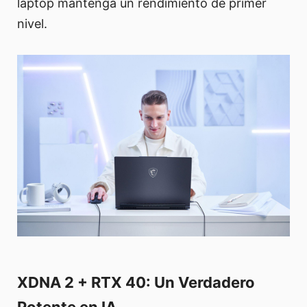
laptop mantenga un rendimiento de primer
nivel.
XDNA 2 + RTX 40: Un Verdadero