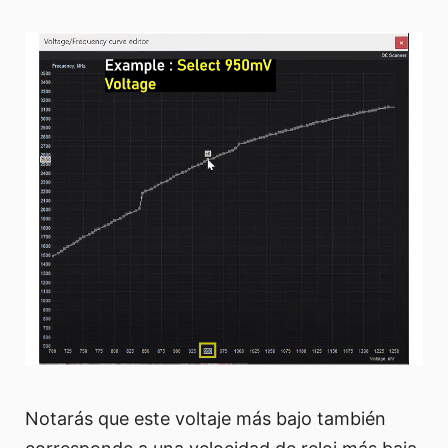
Notarás que este voltaje más bajo también