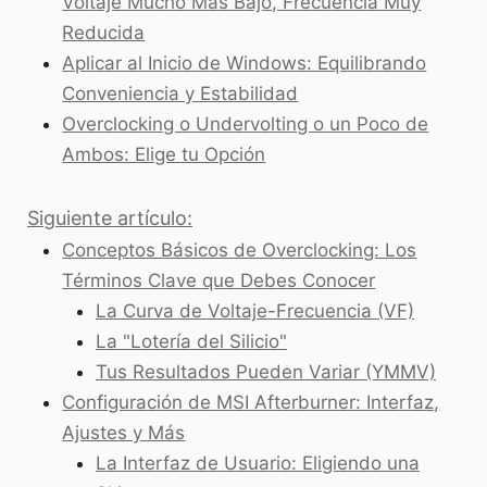
Voltaje Mucho Más Bajo, Frecuencia Muy
Reducida
Aplicar al Inicio de Windows: Equilibrando
Conveniencia y Estabilidad
Overclocking o Undervolting o un Poco de
Ambos: Elige tu Opción
Siguiente artículo:
Conceptos Básicos de Overclocking: Los
Términos Clave que Debes Conocer
La Curva de Voltaje-Frecuencia (VF)
La "Lotería del Silicio"
Tus Resultados Pueden Variar (YMMV)
Configuración de MSI Afterburner: Interfaz,
Ajustes y Más
La Interfaz de Usuario: Eligiendo una