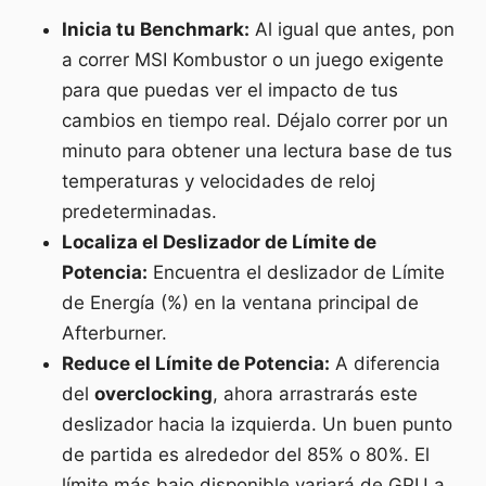
Inicia tu Benchmark:
Al igual que antes, pon
a correr MSI Kombustor o un juego exigente
para que puedas ver el impacto de tus
cambios en tiempo real. Déjalo correr por un
minuto para obtener una lectura base de tus
temperaturas y velocidades de reloj
predeterminadas.
Localiza el Deslizador de Límite de
Potencia:
Encuentra el deslizador de Límite
de Energía (%) en la ventana principal de
Afterburner.
Reduce el Límite de Potencia:
A diferencia
del
overclocking
, ahora arrastrarás este
deslizador hacia la izquierda. Un buen punto
de partida es alrededor del 85% o 80%. El
límite más bajo disponible variará de GPU a