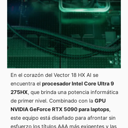
En el corazón del Vector 18 HX AI se
encuentra el
procesador Intel Core Ultra 9
275HX
, que brinda una potencia informática
de primer nivel. Combinado con la
GPU
NVIDIA GeForce RTX 5090 para laptops
,
este equipo está diseñado para afrontar sin
esfuerzo los títulos AAA más exigentes y las