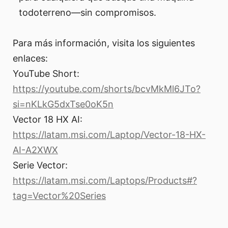
todoterreno—sin compromisos.
Para más información, visita los siguientes
enlaces:
YouTube Short:
https://youtube.com/shorts/bcvMkMl6JTo?
si=nKLkG5dxTse0oK5n
Vector 18 HX AI:
https://latam.msi.com/Laptop/Vector-18-HX-
AI-A2XWX
Serie Vector:
https://latam.msi.com/Laptops/Products#?
tag=Vector%20Series