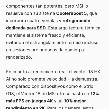
componentes tan potentes, pero MSI lo
resuelve con su sistema
CoolerBoost 5
, que
incorpora cuatro ventilas y
refrigeración
dedicada para SSD
. Esta arquitectura térmica
mantiene el sistema fresco y eficiente,
evitando el estrangulamiento térmico incluso
en sesiones prolongadas de gaming o
renderizado.
En cuanto al rendimiento real, el Vector 18 HX
AI no solo promete velocidad—la demuestra.
Comparado con dispositivos como el Strix
G18, el Vector 18 de MSI ofrece hasta un
12%
más FPS en juegos 4K
y un
10% mejor
rendimiento en 2K
. Para los gamers, estos