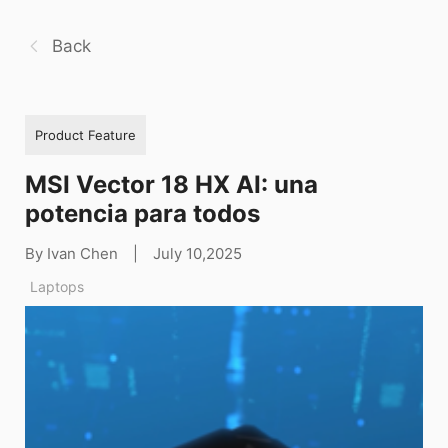
Back
Product Feature
MSI Vector 18 HX AI: una
potencia para todos
By Ivan Chen
|
July 10,2025
Laptops