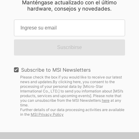
Manténgase actualizado con el último
hardware, consejos y novedades.
Suscribirse
Subscribe to MSI Newsletters
Please check the box if you would like to receive our latest
news and updates.By clicking here, you consent to the
processing of your personal data by [Micro-Star
International Co., LTD.] to send you information about [MSI’s
products, services and upcoming events]. Please note that
you can unsubscribe from the MSI Newsletters
here
at any
time.
Further details of our data processing activities are available
in the
MSI Privacy Policy