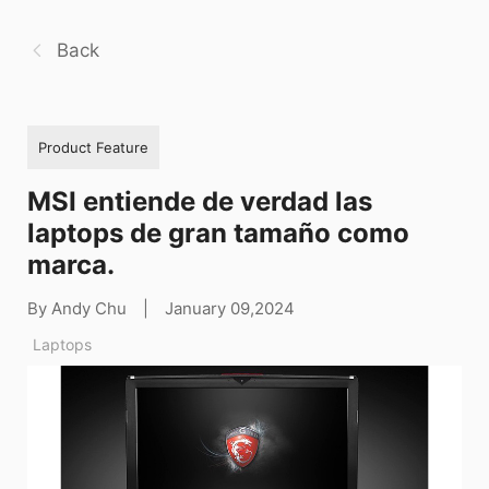
Back
Product Feature
MSI entiende de verdad las
laptops de gran tamaño como
marca.
By Andy Chu
|
January 09,2024
Laptops