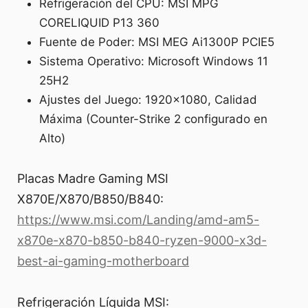
Refrigeración del CPU: MSI MPG
CORELIQUID P13 360
Fuente de Poder: MSI MEG Ai1300P PCIE5
Sistema Operativo: Microsoft Windows 11
25H2
Ajustes del Juego: 1920×1080, Calidad
Máxima (Counter-Strike 2 configurado en
Alto)
Placas Madre Gaming MSI
X870E/X870/B850/B840:
https://www.msi.com/Landing/amd-am5-
x870e-x870-b850-b840-ryzen-9000-x3d-
best-ai-gaming-motherboard
Refrigeración Líquida MSI: