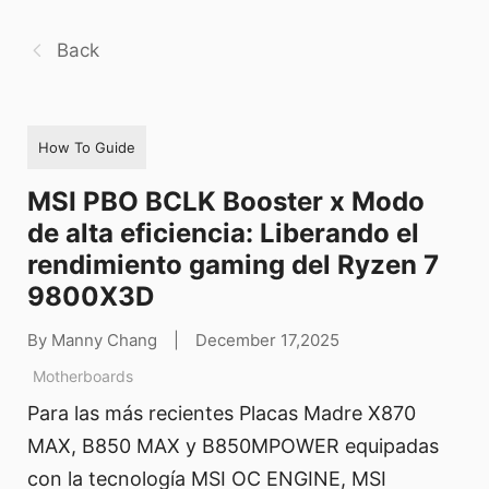
Back
How To Guide
MSI PBO BCLK Booster x Modo
de alta eficiencia: Liberando el
rendimiento gaming del Ryzen 7
9800X3D
By Manny Chang
|
December 17,2025
Motherboards
Para las más recientes Placas Madre X870
MAX, B850 MAX y B850MPOWER equipadas
con la tecnología MSI OC ENGINE, MSI