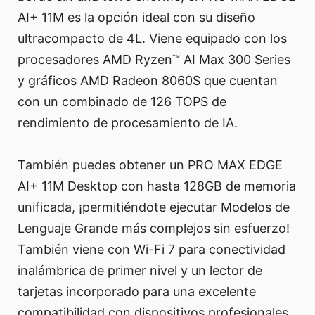
AI+ 11M es la opción ideal con su diseño
ultracompacto de 4L. Viene equipado con los
procesadores AMD Ryzen™ AI Max 300 Series
y gráficos AMD Radeon 8060S que cuentan
con un combinado de 126 TOPS de
rendimiento de procesamiento de IA.
También puedes obtener un PRO MAX EDGE
AI+ 11M Desktop con hasta 128GB de memoria
unificada, ¡permitiéndote ejecutar Modelos de
Lenguaje Grande más complejos sin esfuerzo!
También viene con Wi-Fi 7 para conectividad
inalámbrica de primer nivel y un lector de
tarjetas incorporado para una excelente
compatibilidad con dispositivos profesionales