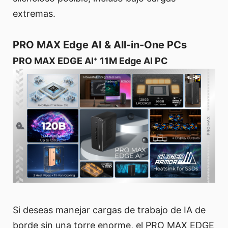
extremas.
PRO MAX Edge AI & All-in-One PCs
PRO MAX EDGE AI⁺ 11M Edge AI PC
Si deseas manejar cargas de trabajo de IA de
borde sin una torre enorme, el PRO MAX EDGE