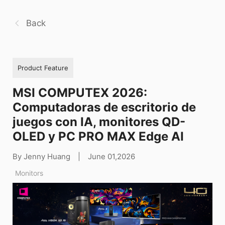
Back
Product Feature
MSI COMPUTEX 2026:
Computadoras de escritorio de
juegos con IA, monitores QD-
OLED y PC PRO MAX Edge AI
By Jenny Huang
|
June 01,2026
Monitors