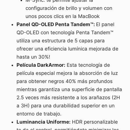
configuración de brillo y volumen con
unos pocos clics en la MacBook
Panel QD-OLED Penta Tandem™:
El panel
QD-OLED con tecnología Penta Tandem™
utiliza una estructura de 5 capas para
ofrecer una eficiencia lumínica mejorada de
hasta un 30%!
Película DarkArmor:
Esta tecnología de
película especial mejora la absorción de luz
para obtener negros 40% más profundos
mientras garantiza una superficie de pantalla
2.5 veces más resistente a los arañazos (2H
a 3H) para una durabilidad superior en un
entorno de trabajo.
Luminancia Uniforme:
HDR personalizable
te da el control, permitiéndote minimizar los