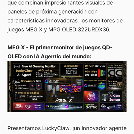
que combinan impresionantes visuales de
paneles de próxima generación con
características innovadoras: los monitores de
juegos MEG X y MPG OLED 322URDX36.
MEG X - El primer monitor de juegos QD-
OLED con IA Agentic del mundo:
Presentamos LuckyClaw, ¡un innovador agente