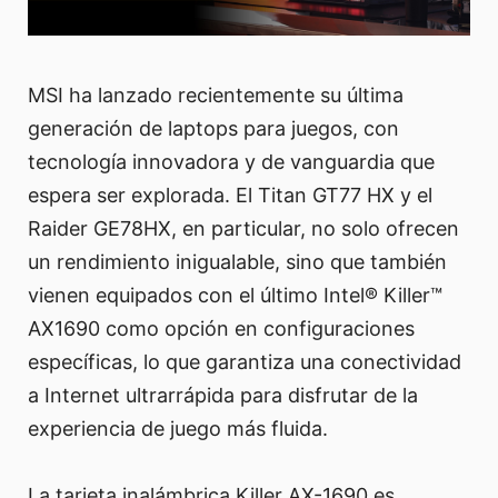
MSI ha lanzado recientemente su última
generación de laptops para juegos, con
tecnología innovadora y de vanguardia que
espera ser explorada. El Titan GT77 HX y el
Raider GE78HX, en particular, no solo ofrecen
un rendimiento inigualable, sino que también
vienen equipados con el último Intel® Killer™
AX1690 como opción en configuraciones
específicas, lo que garantiza una conectividad
a Internet ultrarrápida para disfrutar de la
experiencia de juego más fluida.
La tarjeta inalámbrica Killer AX-1690 es