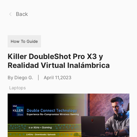
Back
How To Guide
Killer DoubleShot Pro X3 y
Realidad Virtual Inalámbrica
By Diego G.
|
April 11,2023
Laptops