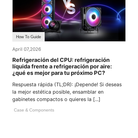
How To Guide
April 07,2026
Refrigeración del CPU: refrigeración
líquida frente a refrigeración por aire:
¿qué es mejor para tu próximo PC?
Respuesta rápida (TL;DR): ¡Depende! Si deseas
la mejor estética posible, ensamblar en
gabinetes compactos o quieres la [...]
Case & Components