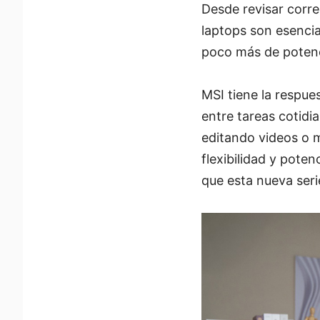
Desde revisar corre
laptops son esencia
poco más de potenci
MSI tiene la respue
entre tareas cotidi
editando videos o m
flexibilidad y pote
que esta nueva seri