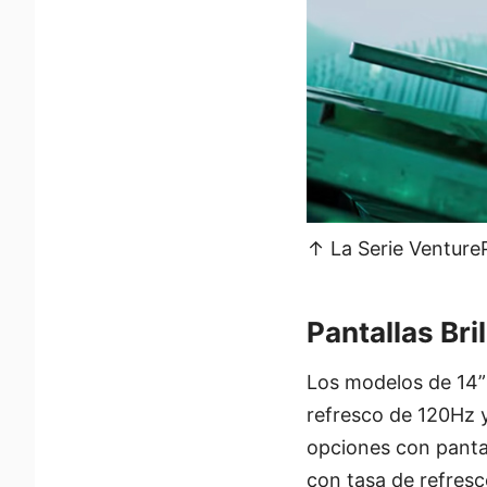
↑ La Serie Venture
Pantallas Bri
Los modelos de 14”
refresco de 120Hz 
opciones con pantal
con tasa de refresc