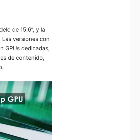
lo de 15.6”, y la
. Las versiones con
tan GPUs dedicadas,
res de contenido,
o.