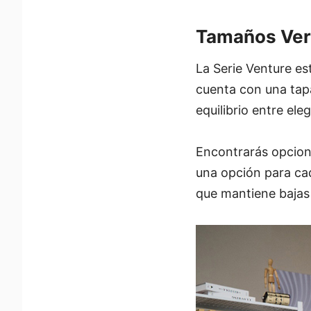
Tamaños Vers
La Serie Venture es
cuenta con una tapa
equilibrio entre ele
Encontrarás opcion
una opción para ca
que mantiene bajas 