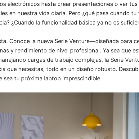
os electrónicos hasta crear presentaciones o ver tus s
les en nuestra vida diaria. Pero ¿qué pasa cuando tu 
a? ¿Cuando la funcionalidad básica ya no es suficie
sta. Conoce la nueva Serie Venture—diseñada para ce
anas y rendimiento de nivel profesional. Ya sea que 
anejando cargas de trabajo complejas, la Serie Ventu
ncia que necesitas, todo en un diseño robusto. Desc
e sea tu próxima laptop imprescindible.