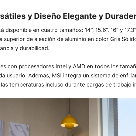
átiles y Diseño Elegante y Durade
tá disponible en cuatro tamaños: 14”, 15.6”, 16” y 17.
 superior de aleación de aluminio en color Gris Sólid
gancia y durabilidad.
es con procesadores Intel y AMD en todos los tamañ
da usuario. Además, MSI integra un sistema de enfr
las temperaturas incluso durante cargas de trabajo i