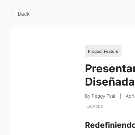
Back
Product Feature
Presentam
Diseñada 
By Peggy Tsai
|
Apri
Laptops
Redefiniendo