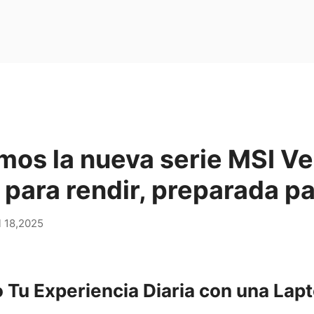
os la nueva serie MSI Ve
para rendir, preparada pa
l 18,2025
 Tu Experiencia Diaria con una Lap