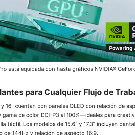
Pro está equipada con hasta gráficos NVIDIA® GeFor
llantes para Cualquier Flujo de Trab
 y 16” cuentan con paneles OLED con relación de asp
y gama de color DCI-P3 al 100%—ideales para creati
la táctil. Los modelos de 15.6” y 17.3” incluyen panta
o de 144Hz y relación de aspecto 16:9.