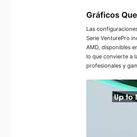
Gráficos Que
Las configuraciones
Serie VenturePro i
AMD, disponibles e
lo que convierte a 
profesionales y ga