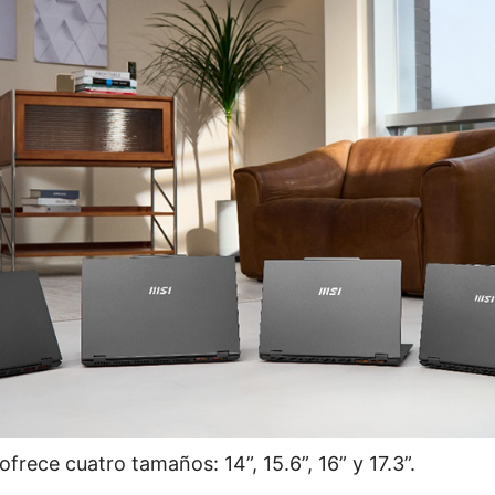
frece cuatro tamaños: 14”, 15.6”, 16” y 17.3”.