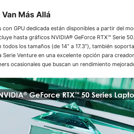
 Van Más Allá
 con GPU dedicada están disponibles a partir del mode
ncluye hasta gráficos NVIDIA® GeForce RTX™ Serie 50
n todos los tamaños (de 14” a 17.3”), también sopor
la Serie Venture en una excelente opción para creado
mers ocasionales que buscan un rendimiento mejorad