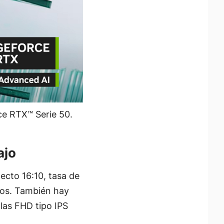
ce RTX™ Serie 50.
ajo
ecto 16:10, tasa de
vos. También hay
llas FHD tipo IPS