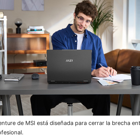
nture de MSI está diseñada para cerrar la brecha entr
ofesional.