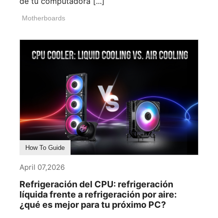
de tu computadora [...]
Motherboards
How To Guide
April 07,2026
Refrigeración del CPU: refrigeración
líquida frente a refrigeración por aire:
¿qué es mejor para tu próximo PC?