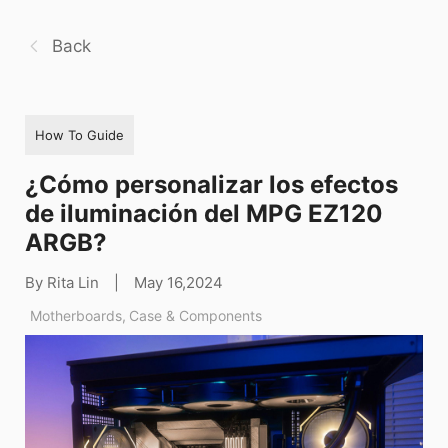
Back
How To Guide
¿Cómo personalizar los efectos
de iluminación del MPG EZ120
ARGB?
By Rita Lin
|
May 16,2024
Motherboards
,
Case & Components