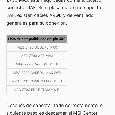
conector JAF. Si tu placa madre no soporta
JAF, existen cables ARGB y de ventilador
generales para su conexión.
Lista de compatibilidad del pin JAF
MEG Z790 GODLIKE MAX
MEG Z790 ACE MAX
MPG Z790 CARBON WIFI II
MPG Z790 CARBON MAX WIFI
MPG Z790 CARBON MAX WIFI II
MPG Z790 EDGE TI MAX WIFI
Después de conectar todo correctamente, el
siguiente paso es descargar el MSI Center.