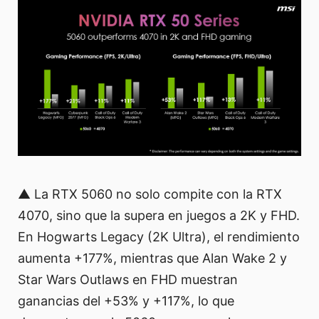
▲ La RTX 5060 no solo compite con la RTX
4070, sino que la supera en juegos a 2K y FHD.
En Hogwarts Legacy (2K Ultra), el rendimiento
aumenta +177%, mientras que Alan Wake 2 y
Star Wars Outlaws en FHD muestran
ganancias del +53% y +117%, lo que