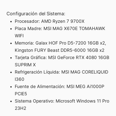
Configuración del Sistema:
Procesador: AMD Ryzen 7 9700X
Placa Madre: MSI MAG X670E TOMAHAWK
WIFI
Memoria: Galax HOF Pro D5-7200 16GB x2,
Kingston FURY Beast DDR5-6000 16GB x2
Tarjeta Gráfica: MSI GeForce RTX 4080 16GB
SUPRIM X
Refrigeración Líquida: MSI MAG CORELIQUID
I360
Fuente de Alimentación: MSI MEG Ai1000P
PCIE5
Sistema Operativo: Microsoft Windows 11 Pro
23H2