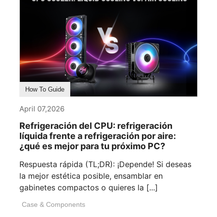
How To Guide
April 07,2026
Refrigeración del CPU: refrigeración
líquida frente a refrigeración por aire:
¿qué es mejor para tu próximo PC?
Respuesta rápida (TL;DR): ¡Depende! Si deseas
la mejor estética posible, ensamblar en
gabinetes compactos o quieres la [...]
Case & Components