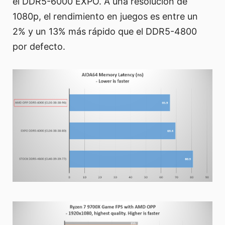
el DDR5-6000 EXPO. A una resolución de
1080p, el rendimiento en juegos es entre un
2% y un 13% más rápido que el DDR5-4800
por defecto.