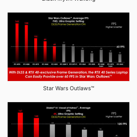
Star Wars Outlaws™