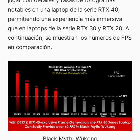
jugar con detalles y tasas de fotogramas
notables en una laptop de la serie RTX 40,
permitiendo una experiencia más inmersiva
que en laptops de la serie RTX 30 y RTX 20. A
continuación, se muestran los números de FPS
en comparación.
Black Myth: Wukong