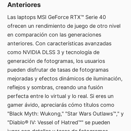
Anteriores
Las laptops MSI GeForce RTX™ Serie 40
ofrecen un rendimiento de juego de otro nivel
en comparación con las generaciones
anteriores. Con características avanzadas
como NVIDIA DLSS 3 y tecnología de
generación de fotogramas, los usuarios
pueden disfrutar de tasas de fotogramas
mejoradas y efectos dinámicos de iluminación,
reflejos y sombras, creando una fusión
perfecta entre lo virtual y lo real. Si eres un
gamer ávido, apreciarás cómo títulos como
"Black Myth: Wukong," "Star Wars Outlaws™," y
"Diablo® IV: Vessel of Hatred™" se pueden