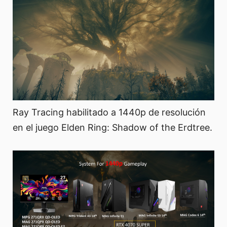
Ray Tracing habilitado a 1440p de resolución
en el juego Elden Ring: Shadow of the Erdtree.