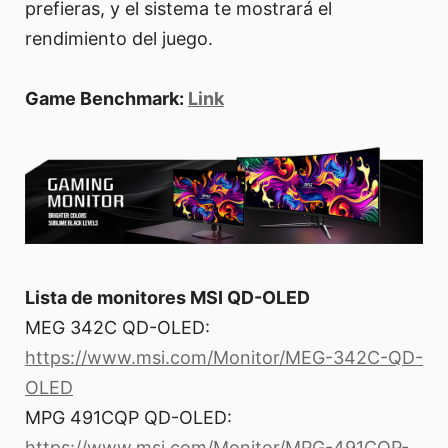
prefieras, y el sistema te mostrará el
rendimiento del juego.
Game Benchmark:
Link
Lista de monitores MSI QD-OLED
MEG 342C QD-OLED:
https://www.msi.com/Monitor/MEG-342C-QD-
OLED
MPG 491CQP QD-OLED:
https://www.msi.com/Monitor/MPG-491CQP-