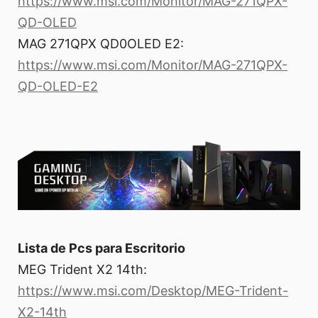
https://www.msi.com/Monitor/MAG-271QPX-
QD-OLED
MAG 271QPX QD0OLED E2:
https://www.msi.com/Monitor/MAG-271QPX-
QD-OLED-E2
Lista de Pcs para Escritorio
MEG Trident X2 14th:
https://www.msi.com/Desktop/MEG-Trident-
X2-14th