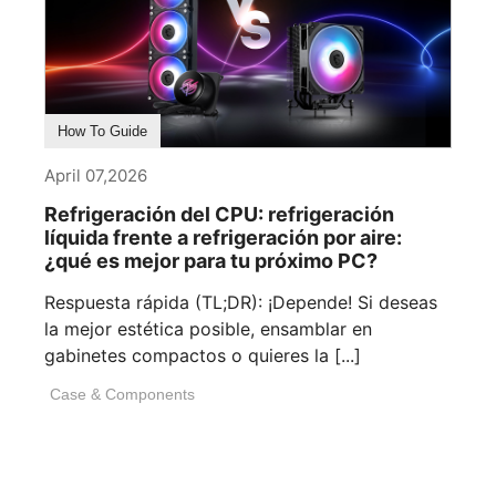
How To Guide
April 07,2026
Refrigeración del CPU: refrigeración
líquida frente a refrigeración por aire:
¿qué es mejor para tu próximo PC?
Respuesta rápida (TL;DR): ¡Depende! Si deseas
la mejor estética posible, ensamblar en
gabinetes compactos o quieres la [...]
Case & Components