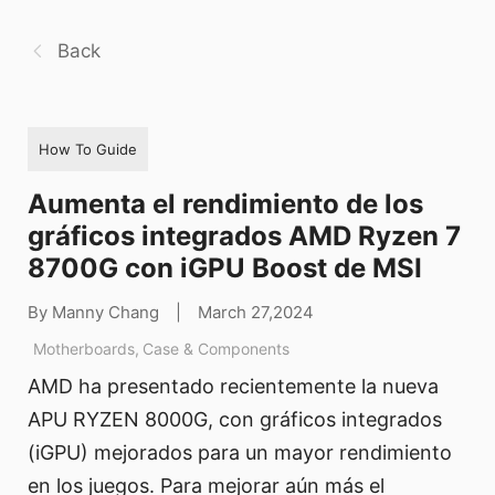
Back
How To Guide
Aumenta el rendimiento de los
gráficos integrados AMD Ryzen 7
8700G con iGPU Boost de MSI
By Manny Chang
|
March 27,2024
Motherboards
,
Case & Components
AMD ha presentado recientemente la nueva
APU RYZEN 8000G, con gráficos integrados
(iGPU) mejorados para un mayor rendimiento
en los juegos. Para mejorar aún más el