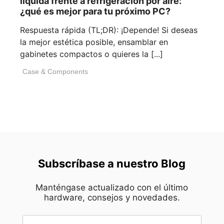
líquida frente a refrigeración por aire:
¿qué es mejor para tu próximo PC?
Respuesta rápida (TL;DR): ¡Depende! Si deseas
la mejor estética posible, ensamblar en
gabinetes compactos o quieres la [...]
Case & Components
Subscríbase a nuestro Blog
Manténgase actualizado con el último
hardware, consejos y novedades.