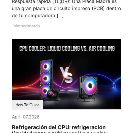
Respuesta rápida (TL;DR): Una Placa Madre es
una gran placa de circuito impreso (PCB) dentro
de tu computadora [...]
Motherboards
How To Guide
April 07,2026
Refrigeración del CPU: refrigeración