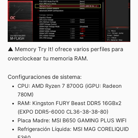
▲ Memory Try It! ofrece varios perfiles para
overclockear tu memoria RAM.
Configuraciones de sistema:
CPU: AMD Ryzen 7 8700G (iGPU: Radeon
780M)
RAM: Kingston FURY Beast DDR5 16GBx2
(EXPO DDR5-6000 CL36-38-38-80)
Placa Madre: MSI B650 GAMING PLUS WIFI
Refrigeración Líquida: MSI MAG CORELIQUID
E360