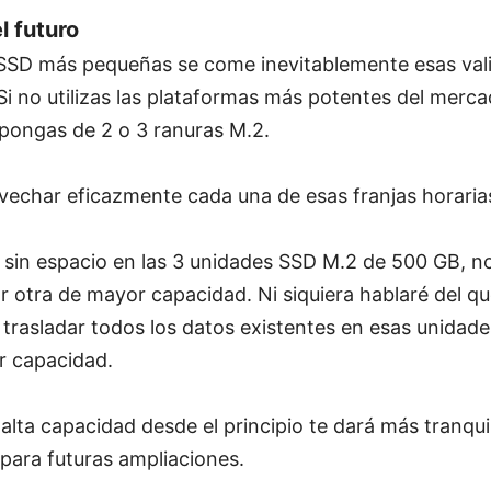
l futuro
SD más pequeñas se come inevitablemente esas vali
Si no utilizas las plataformas más potentes del merca
spongas de 2 o 3 ranuras M.2.
vechar eficazmente cada una de esas franjas horaria
s sin espacio en las 3 unidades SSD M.2 de 500 GB, 
 otra de mayor capacidad. Ni siquiera hablaré del q
trasladar todos los datos existentes en esas unidad
r capacidad.
lta capacidad desde el principio te dará más tranquil
para futuras ampliaciones.