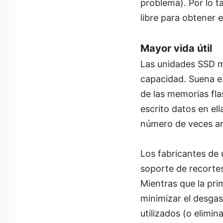
problema). Por lo t
libre para obtener 
Mayor vida útil
Las unidades SSD m
capacidad. Suena ex
de las memorias fl
escrito datos en el
número de veces an
Los fabricantes de 
soporte de recortes
Mientras que la pri
minimizar el desga
utilizados (o elimi