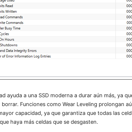
d ayuda a una SSD moderna a durar aún más, ya que
 y borrar. Funciones como Wear Leveling prolongan aún
yor capacidad, ya que garantiza que todas las celd
que haya más celdas que se desgasten.