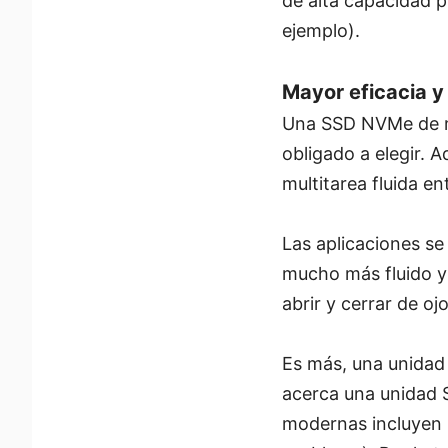
de alta capacidad p
ejemplo).
Mayor eficacia y
Una SSD NVMe de ma
obligado a elegir. 
multitarea fluida en
Las aplicaciones se
mucho más fluido y 
abrir y cerrar de ojo
Es más, una unidad
acerca una unidad 
modernas incluyen 