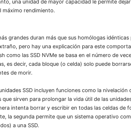
anto, una unidad de mayor capacidad le permite deja
el máximo rendimiento.
ás grandes duran más que sus homólogas idénticas
traño, pero hay una explicación para este comportam
ash como las SSD NVMe se basa en el número de vece
las, es decir, cada bloque (o celda) solo puede borra
tes de morir.
unidades SSD incluyen funciones como la nivelación d
 que sirven para prolongar la vida útil de las unida
mera intenta borrar y escribir en todas las celdas de
ste, la segunda permite que un sistema operativo co
nados) a una SSD.