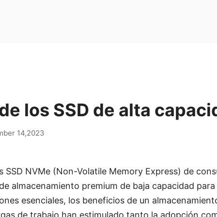
de los SSD de alta capac
mber 14,2023
es SSD NVMe (Non-Volatile Memory Express) de co
de almacenamiento premium de baja capacidad para 
iones esenciales, los beneficios de un almacenamien
rgas de trabajo han estimulado tanto la adopción c