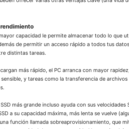
ueden ofrecer varias otras ventajas clave (una vida út
 rendimiento
yor capacidad le permite almacenar todo lo que util
Además de permitir un acceso rápido a todos tus dato
tre distintas tareas.
 cargan más rápido, el PC arranca con mayor rapidez,
sensible, y tareas como la transferencia de archivos 
s.
 SSD más grande incluso ayuda con sus velocidades
SSD a su capacidad máxima, más lenta se vuelve (al
una función llamada sobreaprovisionamiento, que mit