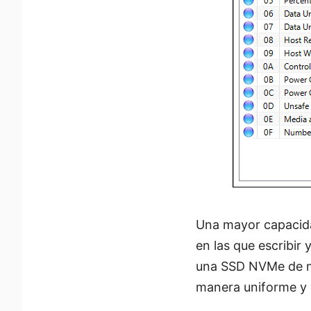
Una mayor capacida
en las que escribir
una SSD NVMe de ma
manera uniforme y 