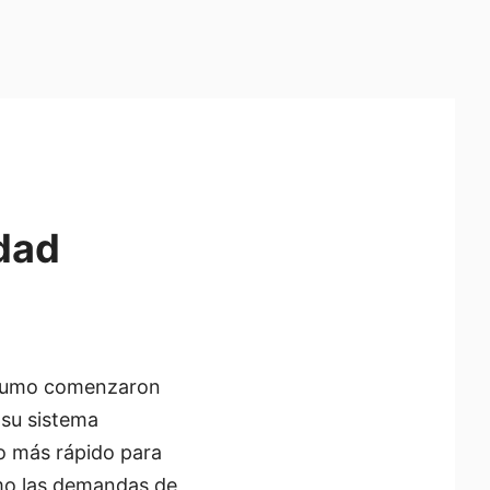
idad
nsumo comenzaron
su sistema
to más rápido para
omo las demandas de