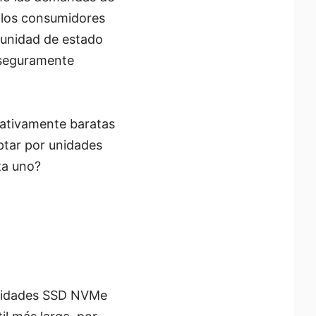
 los consumidores
(unidad de estado
 seguramente
lativamente baratas
optar por unidades
za uno?
 unidades SSD NVMe