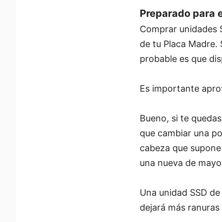
Preparado para e
Comprar unidades S
de tu Placa Madre. 
probable es que di
Es importante apro
Bueno, si te queda
que cambiar una por
cabeza que supone 
una nueva de mayo
Una unidad SSD de a
dejará más ranuras 