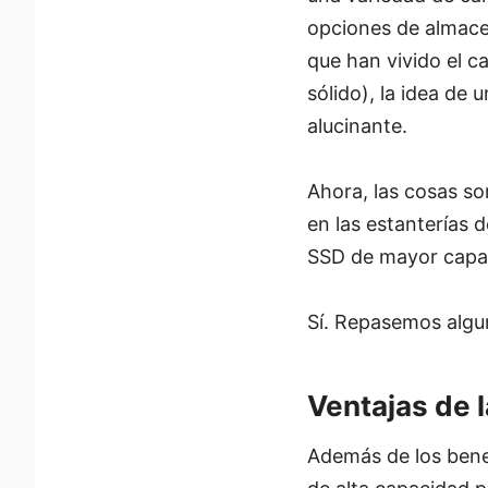
opciones de almace
que han vivido el 
sólido), la idea d
alucinante.
Ahora, las cosas so
en las estanterías 
SSD de mayor capac
Sí. Repasemos algun
Ventajas de 
Además de los bene