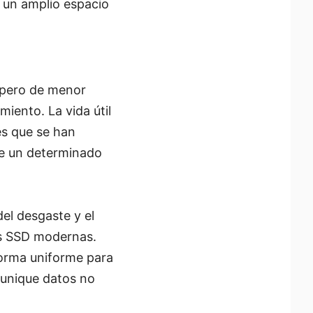
r un amplio espacio
 pero de menor
iento. La vida útil
s que se han
rse un determinado
el desgaste y el
des SSD modernas.
 forma uniforme para
munique datos no