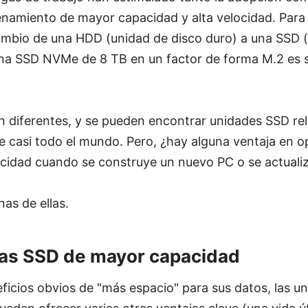
namiento de mayor capacidad y alta velocidad. Para
cambio de una HDD (unidad de disco duro) a una SSD 
e una SSD NVMe de 8 TB en un factor de forma M.2 es
n diferentes, y se pueden encontrar unidades SSD re
de casi todo el mundo. Pero, ¿hay alguna ventaja en 
idad cuando se construye un nuevo PC o se actuali
as de ellas.
las SSD de mayor capacidad
ficios obvios de "más espacio" para sus datos, las