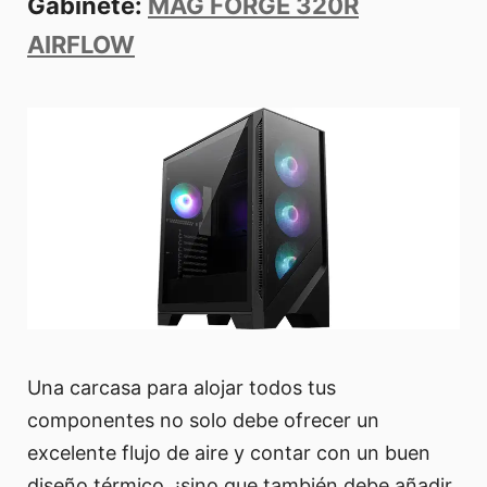
Gabinete:
MAG FORGE 320R
AIRFLOW
Una carcasa para alojar todos tus
componentes no solo debe ofrecer un
excelente flujo de aire y contar con un buen
diseño térmico, ¡sino que también debe añadir