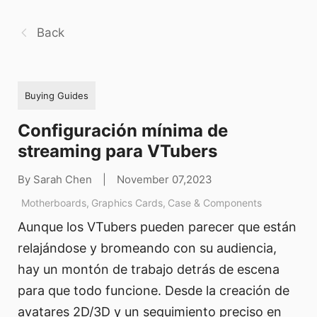
Back
Buying Guides
Configuración mínima de
streaming para VTubers
By Sarah Chen
|
November 07,2023
Motherboards
,
Graphics Cards
,
Case & Components
Aunque los VTubers pueden parecer que están
relajándose y bromeando con su audiencia,
hay un montón de trabajo detrás de escena
para que todo funcione. Desde la creación de
avatares 2D/3D y un seguimiento preciso en