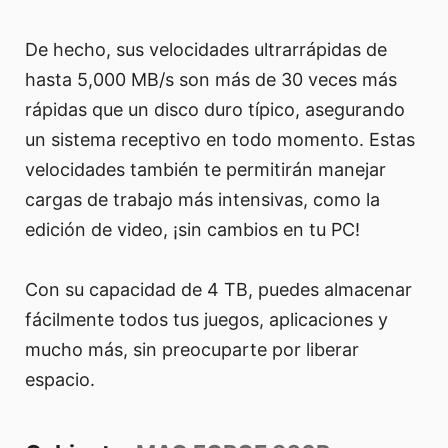
De hecho, sus velocidades ultrarrápidas de
hasta 5,000 MB/s son más de 30 veces más
rápidas que un disco duro típico, asegurando
un sistema receptivo en todo momento. Estas
velocidades también te permitirán manejar
cargas de trabajo más intensivas, como la
edición de video, ¡sin cambios en tu PC!
Con su capacidad de 4 TB, puedes almacenar
fácilmente todos tus juegos, aplicaciones y
mucho más, sin preocuparte por liberar
espacio.