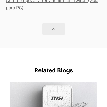
Cómo empezar a retransmitir en Twitch (Guía
para PC)
Related Blogs