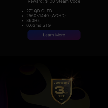
Reward: $100 Steam Code
27" QD OLED
2560x1440 (WQHD)
360Hz
0.03ms GTG
Learn More