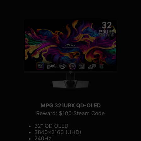
MPG 321URX QD-OLED
Reward: $100 Steam Code
32" QD OLED
3840x2160 (UHD)
240Hz