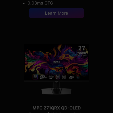
0.03ms GTG
Learn More
MPG 271QRX QD-OLED