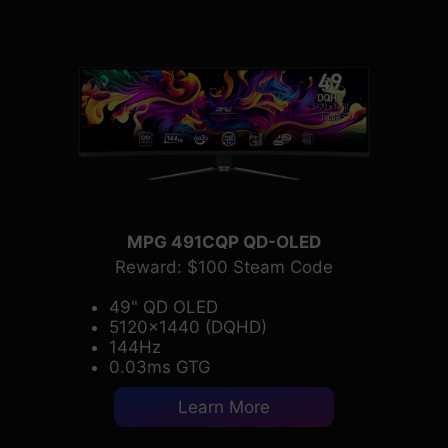
MPG 491CQP QD-OLED
Reward: $100 Steam Code
49" QD OLED
5120x1440 (DQHD)
144Hz
0.03ms GTG
Learn More