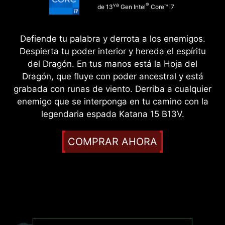
va
®
de 13
Gen Intel
Core™ i7
Defiende tu palabra y derrota a los enemigos.
Despierta tu poder interior y hereda el espíritu
del Dragón. En tus manos está la Hoja del
Dragón, que fluye con poder ancestral y está
grabada con runas de viento. Derriba a cualquier
enemigo que se interponga en tu camino con la
legendaria espada Katana 15 B13V.
COMPRAR AHORA