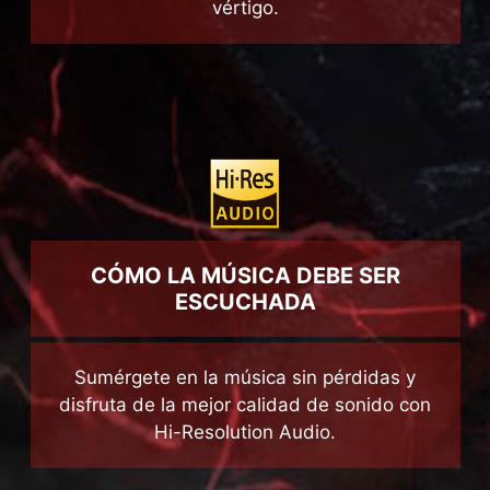
PCIe Gen 4 permite a los usuarios cargar
cualquier juego y tarea a velocidades de
vértigo.
CÓMO LA MÚSICA DEBE SER
ESCUCHADA
Sumérgete en la música sin pérdidas y
disfruta de la mejor calidad de sonido con
Hi-Resolution Audio.