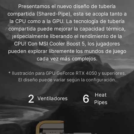
CON DISEÑO DE TUBERÍA
COMPARTIDA EN CPU Y GPU
Presentamos el nuevo diseño de tubería
compartida (Shared-Pipe), esta se acopla tanto a
la CPU como a la GPU. La tecnología de tubería
compartida puede mejorar la capacidad térmica,
¡especialmente liberando el rendimiento de la
CPU! Con MSI Cooler Boost 5, los jugadores
pueden explorar libremente los mundos de juego
cada vez más complejos.
* Ilustración para GPU GeForce RTX 4050 y superiores.
El diseño puede variar según la configuración.
Heat
2
6
Ventiladores
Pipes