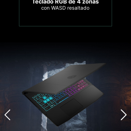
Teclado RGB de 4 zonas
con WASD resaltado