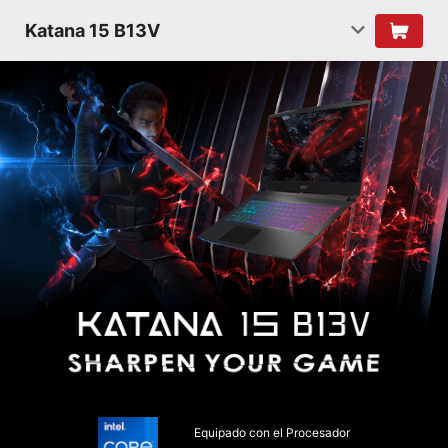
Katana 15 B13V
Equipado con el Procesador