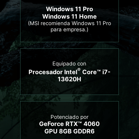
Windows 11 Pro
Windows 11 Home
(MSI recomienda Windows 11 Pro
para empresa.)
Equipado con
®
Procesador Intel
Core™ i7-
13620H
Potenciado por
GeForce RTX™ 4060
GPU 8GB GDDR6