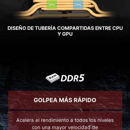
DISEÑO DE TUBERÍA COMPARTIDAS ENTRE CPU
Y GPU
GOLPEA MÁS RÁPIDO