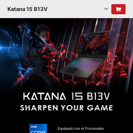
Katana 15 B13V
Equipado con el Procesador