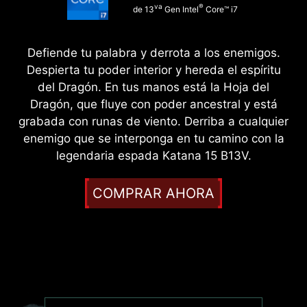
va
®
de 13
Gen Intel
Core™ i7
Defiende tu palabra y derrota a los enemigos.
Despierta tu poder interior y hereda el espíritu
del Dragón. En tus manos está la Hoja del
Dragón, que fluye con poder ancestral y está
grabada con runas de viento. Derriba a cualquier
enemigo que se interponga en tu camino con la
legendaria espada Katana 15 B13V.
COMPRAR AHORA