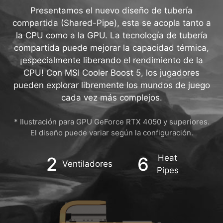
CON DISEÑO DE TUBERÍA
COMPARTIDA EN CPU Y GPU
Presentamos el nuevo diseño de tubería
compartida (Shared-Pipe), esta se acopla tanto a
la CPU como a la GPU. La tecnología de tubería
compartida puede mejorar la capacidad térmica,
¡especialmente liberando el rendimiento de la
CPU! Con MSI Cooler Boost 5, los jugadores
pueden explorar libremente los mundos de juego
cada vez más complejos.
* Ilustración para GPU GeForce RTX 4050 y superiores.
El diseño puede variar según la configuración.
Heat
2
6
Ventiladores
Pipes