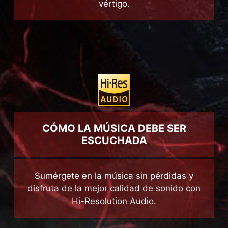
PCIe Gen 4 permite a los usuarios cargar
cualquier juego y tarea a velocidades de
vértigo.
CÓMO LA MÚSICA DEBE SER
ESCUCHADA
Sumérgete en la música sin pérdidas y
disfruta de la mejor calidad de sonido con
Hi-Resolution Audio.