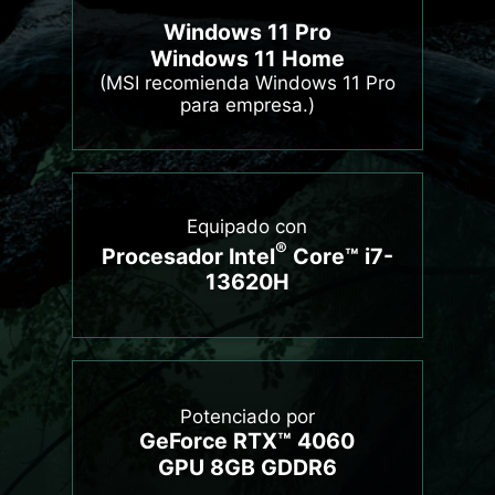
Windows 11 Pro
Windows 11 Home
(MSI recomienda Windows 11 Pro
para empresa.)
Equipado con
®
Procesador Intel
Core™ i7-
13620H
Potenciado por
GeForce RTX™ 4060
GPU 8GB GDDR6