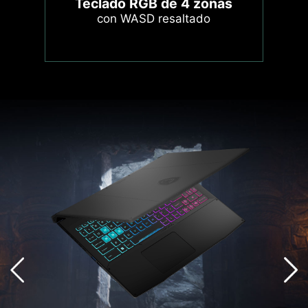
Teclado RGB de 4 zonas
con WASD resaltado