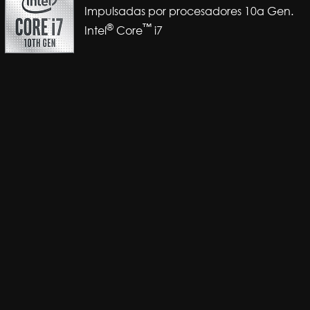
Impulsadas por procesadores 10a Gen.
®
™
Intel
Core
i7