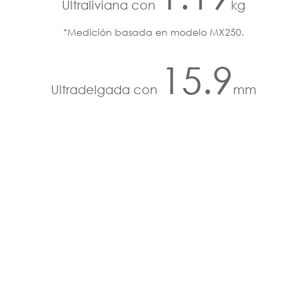
Ultraliviana con
kg
*Medición basada en modelo MX250.
15.9
Ultradelgada con
mm