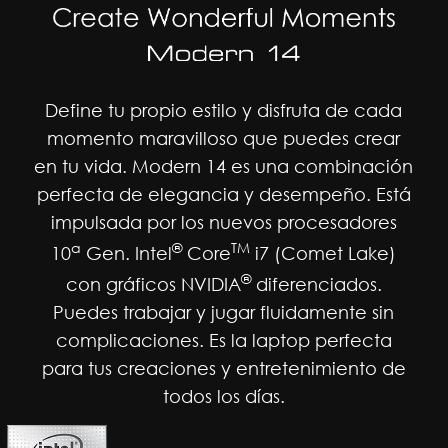
Define tu propio estilo y disfruta de cada
momento maravilloso que puedes crear
en tu vida. Modern 14 es una combinación
perfecta de elegancia y desempeño. Está
impulsada por los nuevos procesadores
a
®
TM
10
Gen. Intel
Core
i7 (Comet Lake)
®
con gráficos NVIDIA
diferenciados.
Puedes trabajar y jugar fluidamente sin
complicaciones. Es la laptop perfecta
para tus creaciones y entretenimiento de
todos los días.