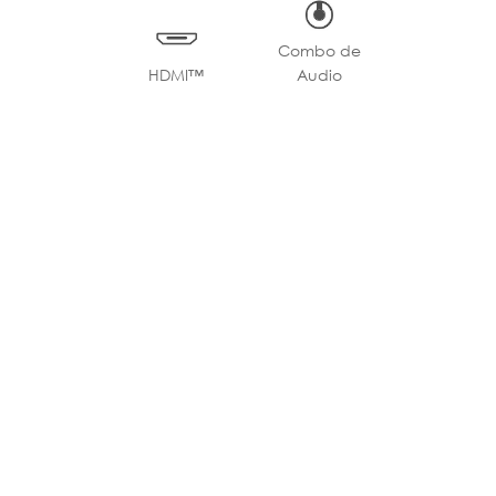
Combo de
HDMI™
Audio