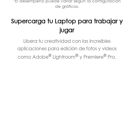
*El desempeño puede variar según la configuración
de gráficos.
Supercarga tu Laptop para trabajar y
jugar
Libera tu creatividad con las increíbles
aplicaciones para edición de fotos y videos
®
®
®
como Adobe
Lightroom
y Premiere
Pro.