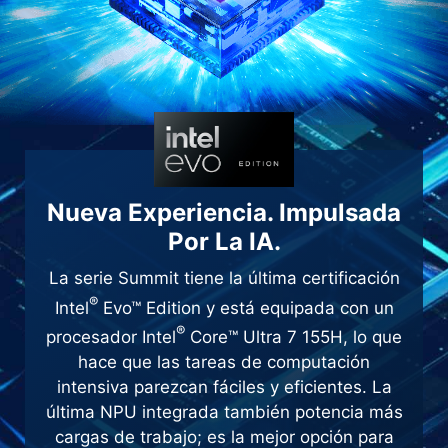
Nueva Experiencia. Impulsada
Por La IA.
La serie Summit tiene la última certificación
®
Intel
Evo™ Edition y está equipada con un
®
procesador Intel
Core™ Ultra 7 155H, lo que
hace que las tareas de computación
intensiva parezcan fáciles y eficientes. La
última NPU integrada también potencia más
cargas de trabajo; es la mejor opción para