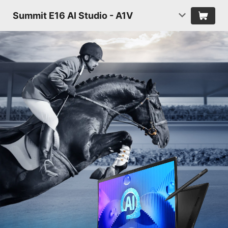
Summit E16 AI Studio - A1V