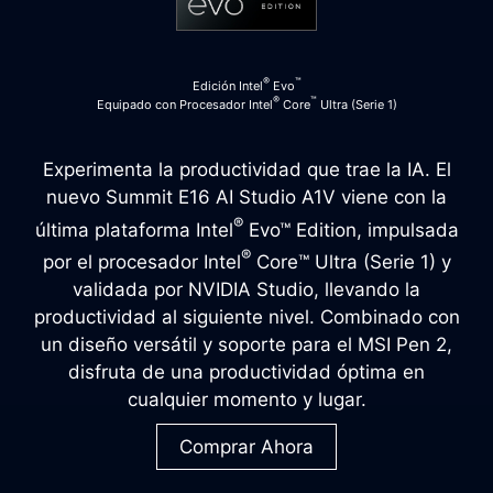
®
™
Edición Intel
Evo
®
™
Equipado con Procesador Intel
Core
Ultra (Serie 1)
Experimenta la productividad que trae la IA. El
nuevo Summit E16 AI Studio A1V viene con la
®
última plataforma Intel
Evo™ Edition, impulsada
®
por el procesador Intel
Core™ Ultra (Serie 1) y
validada por NVIDIA Studio, llevando la
productividad al siguiente nivel. Combinado con
un diseño versátil y soporte para el MSI Pen 2,
disfruta de una productividad óptima en
cualquier momento y lugar.
Comprar Ahora