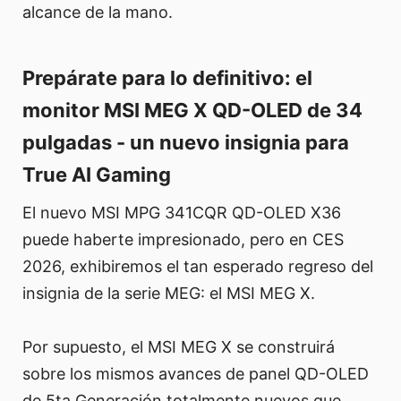
alcance de la mano.
Prepárate para lo definitivo: el
monitor MSI MEG X QD-OLED de 34
pulgadas - un nuevo insignia para
True AI Gaming
El nuevo MSI MPG 341CQR QD-OLED X36
puede haberte impresionado, pero en CES
2026, exhibiremos el tan esperado regreso del
insignia de la serie MEG: el MSI MEG X.
Por supuesto, el MSI MEG X se construirá
sobre los mismos avances de panel QD-OLED
de 5ta Generación totalmente nuevos que