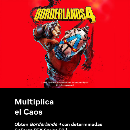
Multiplica
el Caos
Obtén
Borderlands 4
con determinadas