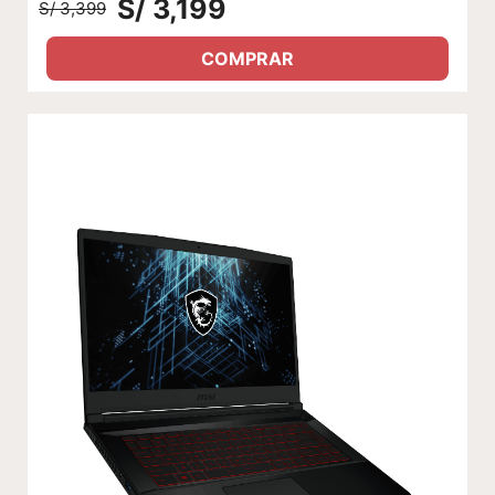
S/ 3,199
S/ 3,399
COMPRAR