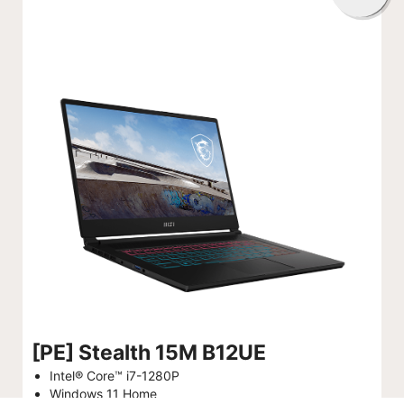
[PE] Stealth 15M B12UE
Intel® Core™ i7-1280P
Windows 11 Home