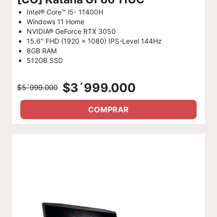
Intel® Core™ i5- 11400H
Windows 11 Home
NVIDIA® GeForce RTX 3050
15.6" FHD (1920 x 1080) IPS-Level 144Hz
8GB RAM
512GB SSD
$3´999.000
$5´999.000
COMPRAR