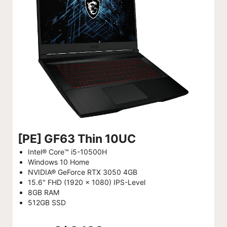
[PE] GF63 Thin 10UC
Intel® Core™ i5-10500H
Windows 10 Home
NVIDIA® GeForce RTX 3050 4GB
15.6" FHD (1920 x 1080) IPS-Level
8GB RAM
512GB SSD