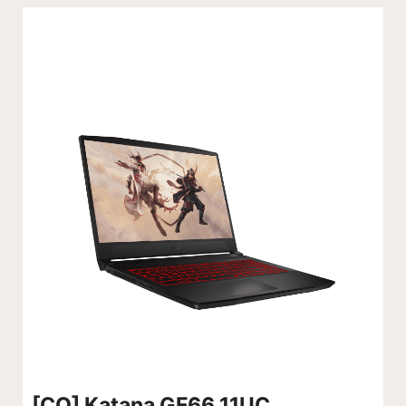
[CO] Katana GF66 11UC