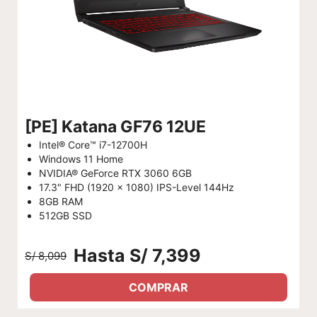
[PE] Katana GF76 12UE
Intel® Core™ i7-12700H
Windows 11 Home
NVIDIA® GeForce RTX 3060 6GB
17.3" FHD (1920 x 1080) IPS-Level 144Hz
8GB RAM
512GB SSD
Hasta S/ 7,399
S/ 8,099
COMPRAR