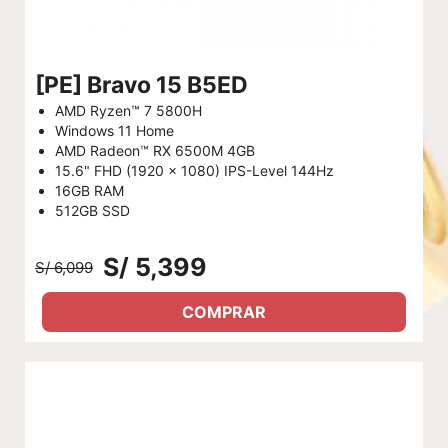
[PE] Bravo 15 B5ED
AMD Ryzen™ 7 5800H
Windows 11 Home
AMD Radeon™ RX 6500M 4GB
15.6" FHD (1920 x 1080) IPS-Level 144Hz
16GB RAM
512GB SSD
S/ 5,399
S/ 6,099
COMPRAR