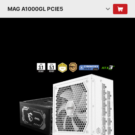
MAG A1000GL PCIE5