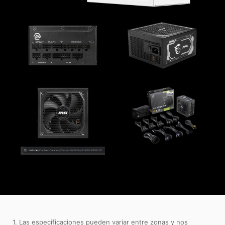
1. Las especificaciones pueden variar entre zonas y nos