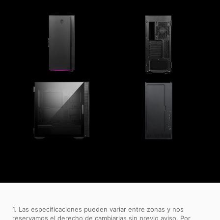
1. Las especificaciones pueden variar entre zonas y nos
reservamos el derecho de cambiarlas sin previo aviso. Por