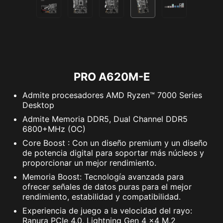
PRO A620M-E
Admite procesadores AMD Ryzen™ 7000 Series
Desktop
Admite Memoria DDR5, Dual Channel DDR5
6800+MHz (OC)
Core Boost : Con un diseño premium y un diseño
de potencia digital para soportar más núcleos y
proporcionar un mejor rendimiento.
Memoria Boost: Tecnología avanzada para
ofrecer señales de datos puras para el mejor
rendimiento, estabilidad y compatibilidad.
Experiencia de juego a la velocidad del rayo:
Ranura PCIe 4.0, Lightning Gen 4 x4 M.2