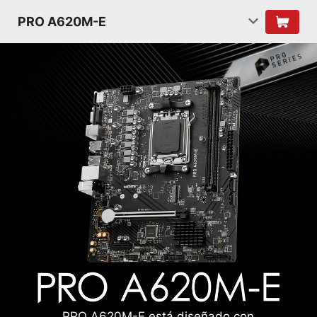
PRO A620M-E
PRO A620M-E está diseñado con