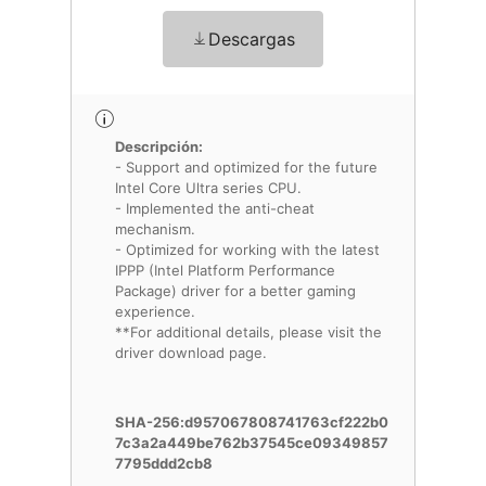
Descargas
Descripción:
- Support and optimized for the future
Intel Core Ultra series CPU.
- Implemented the anti-cheat
mechanism.
- Optimized for working with the latest
IPPP (Intel Platform Performance
Package) driver for a better gaming
experience.
**For additional details, please visit the
driver download page.
SHA-256:d957067808741763cf222b0
7c3a2a449be762b37545ce09349857
7795ddd2cb8