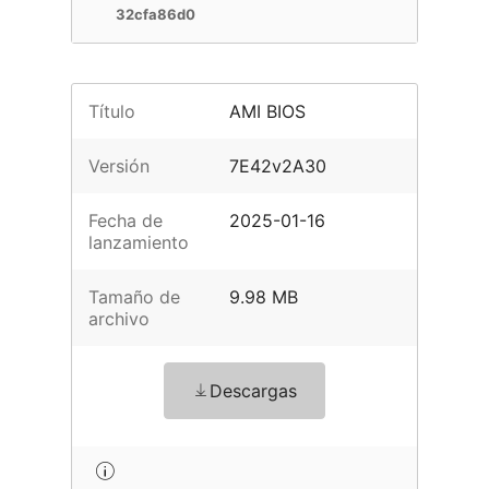
32cfa86d0
Título
AMI BIOS
Versión
7E42v2A30
Fecha de
2025-01-16
lanzamiento
Tamaño de
9.98 MB
archivo
Descargas