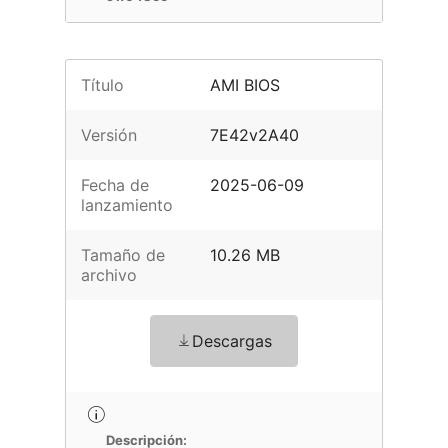
Título
AMI BIOS
Versión
7E42v2A40
Fecha de
2025-06-09
lanzamiento
Tamaño de
10.26 MB
archivo
Descargas
Descripción: