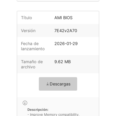
Título
AMI BIOS
Versión
7E42v2A70
Fecha de
2026-01-29
lanzamiento
Tamaño de
9.62 MB
archivo
Descargas
Descripción:
- Improve Memory compatibility.