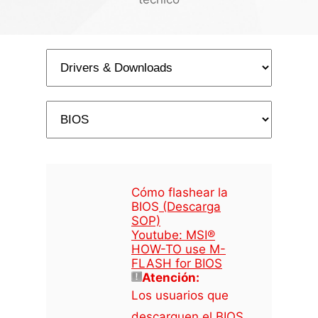
Cómo flashear la
BIOS
(Descarga
SOP)
Youtube: MSI®
HOW-TO use M-
FLASH for BIOS
Atención:
Los usuarios que
descarguen el BIOS