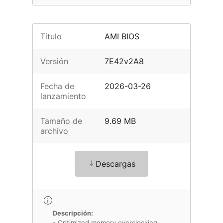
Título
AMI BIOS
Versión
7E42v2A8
Fecha de
2026-03-26
lanzamiento
Tamaño de
9.69 MB
archivo
Descargas
Descripción:
- Optimized memory overclocking