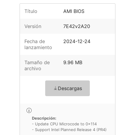
Título
AMI BIOS
Versión
7E42v2A20
Fecha de
2024-12-24
lanzamiento
Tamaño de
9.96 MB
archivo
Descargas
Descripción:
- Update CPU Microcode to 0x114
- Support Intel Planned Release 4 (PR4)