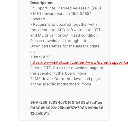
Descripción:
- Support Intel Planned Release 5 (PR5)
- ME firmware version 19.0.0.1854
updated.
- Recommend updated together with
the latest Intel APO software, Intel DTT,
and ME driver for optimized condition.
Please download it through Intel
Download Center for the latest update
or:
1. Intel APO:
https://www.intel.com/content/www/us/en/support/ar
2. Intel DTT: Go to the download page of
the specific motherboard model.
3. ME driver: Go to the download page
of the specific motherboard model.
SHA-256:1d634d70160fb433a17ad1ae
94604b8922e25bd4f57e79861e0dc36
12dbdb91c