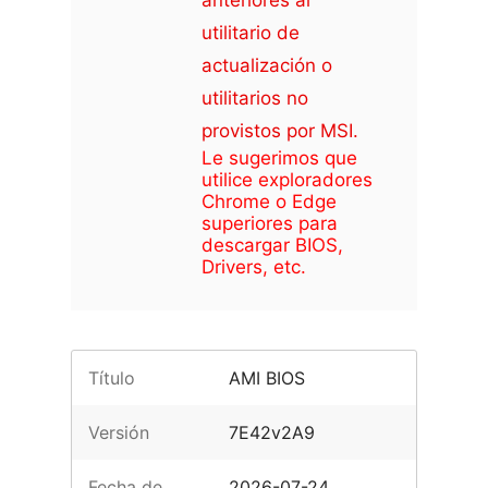
anteriores al
utilitario de
actualización o
utilitarios no
provistos por MSI.
Le sugerimos que
utilice exploradores
Chrome o Edge
superiores para
descargar BIOS,
Drivers, etc.
Título
AMI BIOS
Versión
7E42v2A9
Fecha de
2026-07-24