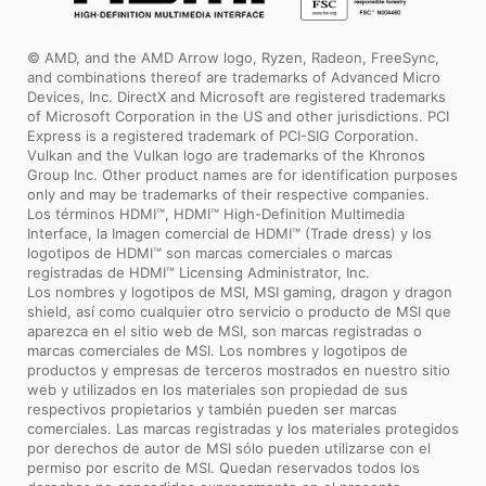
© AMD, and the AMD Arrow logo, Ryzen, Radeon, FreeSync,
and combinations thereof are trademarks of Advanced Micro
Devices, Inc. DirectX and Microsoft are registered trademarks
of Microsoft Corporation in the US and other jurisdictions. PCI
Express is a registered trademark of PCI-SIG Corporation.
Vulkan and the Vulkan logo are trademarks of the Khronos
Group Inc. Other product names are for identification purposes
only and may be trademarks of their respective companies.
Los términos HDMI™, HDMI™ High-Definition Multimedia
Interface, la Imagen comercial de HDMI™ (Trade dress) y los
logotipos de HDMI™ son marcas comerciales o marcas
registradas de HDMI™ Licensing Administrator, Inc.
Los nombres y logotipos de MSI, MSI gaming, dragon y dragon
shield, así como cualquier otro servicio o producto de MSI que
aparezca en el sitio web de MSI, son marcas registradas o
marcas comerciales de MSI. Los nombres y logotipos de
productos y empresas de terceros mostrados en nuestro sitio
web y utilizados en los materiales son propiedad de sus
respectivos propietarios y también pueden ser marcas
comerciales. Las marcas registradas y los materiales protegidos
por derechos de autor de MSI sólo pueden utilizarse con el
permiso por escrito de MSI. Quedan reservados todos los