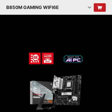
B850M GAMING WIFI6E