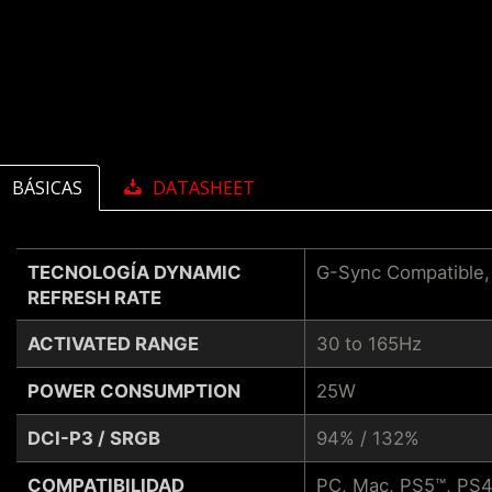
BÁSICAS
DATASHEET
TECNOLOGÍA DYNAMIC
G-Sync Compatible
REFRESH RATE
ACTIVATED RANGE
30 to 165Hz
POWER CONSUMPTION
25W
DCI-P3 / SRGB
94% / 132%
COMPATIBILIDAD
PC, Mac, PS5™, PS4