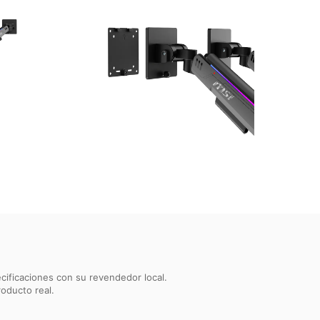
ecificaciones con su revendedor local.
roducto real.